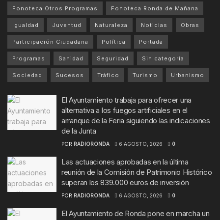
Fonoteca Otros Programas
Fonoteca Ronda de Mañana
Igualdad
Juventud
Naturaleza
Noticias
Obras
Participación Ciudadana
Política
Portada
Programas
Sanidad
Seguridad
Sin categoría
Sociedad
Sucesos
Tráfico
Turismo
Urbanismo
El Ayuntamiento trabaja para ofrecer una
alternativa a los fuegos artificiales en el
arranque de la Feria siguiendo las indicaciones
de la Junta
POR
RADIORONDA
6 AGOSTO, 2026
0
Las actuaciones aprobadas en la última
reunión de la Comisión de Patrimonio Histórico
superan los 839.000 euros de inversión
POR
RADIORONDA
6 AGOSTO, 2026
0
El Ayuntamiento de Ronda pone en marcha un