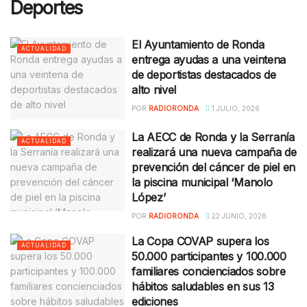
Deportes
El Ayuntamiento de Ronda
ACTUALIDAD
entrega ayudas a una veintena
de deportistas destacados de
alto nivel
POR
RADIORONDA
1 JULIO, 2026
La AECC de Ronda y la Serranía
ACTUALIDAD
realizará una nueva campaña de
prevención del cáncer de piel en
la piscina municipal ‘Manolo
López’
POR
RADIORONDA
22 JUNIO, 2026
La Copa COVAP supera los
ACTUALIDAD
50.000 participantes y 100.000
familiares concienciados sobre
hábitos saludables en sus 13
ediciones