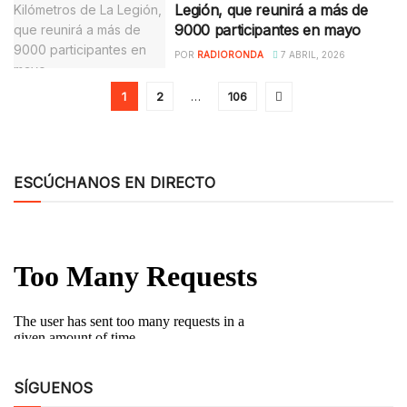
Legión, que reunirá a más de
9000 participantes en mayo
POR
RADIORONDA
7 ABRIL, 2026
1
2
…
106
ESCÚCHANOS EN DIRECTO
SÍGUENOS