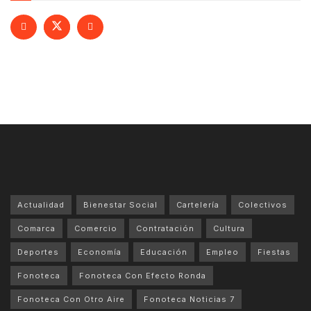
Actualidad
Bienestar Social
Cartelería
Colectivos
Comarca
Comercio
Contratación
Cultura
Deportes
Economía
Educación
Empleo
Fiestas
Fonoteca
Fonoteca Con Efecto Ronda
Fonoteca Con Otro Aire
Fonoteca Noticias 7