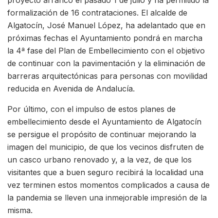
proyecto arrancó el pasado 1 de julio y ha permitido la
formalización de 16 contrataciones. El alcalde de
Algatocín, José Manuel López, ha adelantado que en
próximas fechas el Ayuntamiento pondrá en marcha
la 4ª fase del Plan de Embellecimiento con el objetivo
de continuar con la pavimentación y la eliminación de
barreras arquitectónicas para personas con movilidad
reducida en Avenida de Andalucía.
Por último, con el impulso de estos planes de
embellecimiento desde el Ayuntamiento de Algatocín
se persigue el propósito de continuar mejorando la
imagen del municipio, de que los vecinos disfruten de
un casco urbano renovado y, a la vez, de que los
visitantes que a buen seguro recibirá la localidad una
vez terminen estos momentos complicados a causa de
la pandemia se lleven una inmejorable impresión de la
misma.