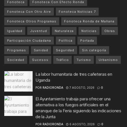
Fonoteca
Fonoteca Con Efecto Ronda
Fonoteca Con Otro Aire
Fonoteca Noticias 7
Fonoteca Otros Programas
Fonoteca Ronda de Mañana
Igualdad
Juventud
Naturaleza
Noticias
Obras
Participación Ciudadana
Política
Portada
Programas
Sanidad
Seguridad
Sin categoría
Sociedad
Sucesos
Tráfico
Turismo
Urbanismo
La labor humanitaria de tres cañeteras en
Uganda
POR
RADIORONDA
7 AGOSTO, 2026
0
El Ayuntamiento trabaja para ofrecer una
alternativa a los fuegos artificiales en el
arranque de la Feria siguiendo las indicaciones
de la Junta
POR
RADIORONDA
6 AGOSTO, 2026
0