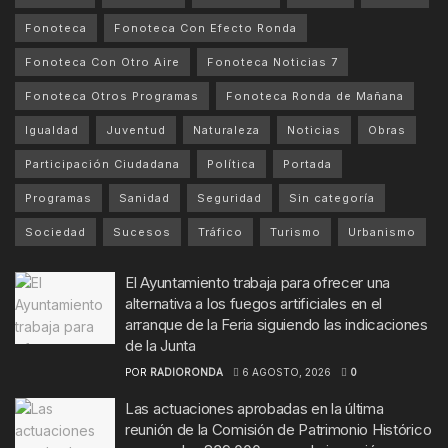
Fonoteca
Fonoteca Con Efecto Ronda
Fonoteca Con Otro Aire
Fonoteca Noticias 7
Fonoteca Otros Programas
Fonoteca Ronda de Mañana
Igualdad
Juventud
Naturaleza
Noticias
Obras
Participación Ciudadana
Política
Portada
Programas
Sanidad
Seguridad
Sin categoría
Sociedad
Sucesos
Tráfico
Turismo
Urbanismo
El Ayuntamiento trabaja para ofrecer una
alternativa a los fuegos artificiales en el
arranque de la Feria siguiendo las indicaciones
de la Junta
POR
RADIORONDA
6 AGOSTO, 2026
0
Las actuaciones aprobadas en la última
reunión de la Comisión de Patrimonio Histórico