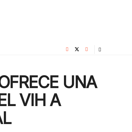
 OFRECE UNA
L VIH A
AL