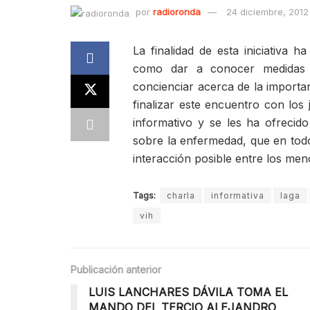
por
radioronda
24 diciembre, 2012
La finalidad de esta iniciativa 
como dar a conocer medidas d
concienciar acerca de la importa
finalizar este encuentro con los
informativo y se les ha ofrecid
sobre la enfermedad, que en to
interacción posible entre los meno
Tags:
charla
informativa
laga
vih
Publicación anterior
LUIS LANCHARES DÁVILA TOMA EL
MANDO DEL TERCIO ALEJANDRO