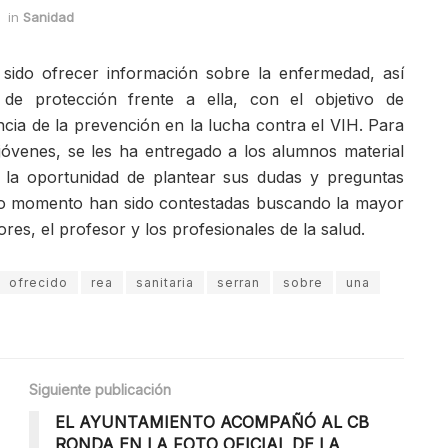
in
Sanidad
ha sido ofrecer información sobre la enfermedad, así
e protección frente a ella, con el objetivo de
ncia de la prevención en la lucha contra el VIH. Para
 jóvenes, se les ha entregado a los alumnos material
o la oportunidad de plantear sus dudas y preguntas
do momento han sido contestadas buscando la mayor
res, el profesor y los profesionales de la salud.
ofrecido
rea
sanitaria
serran
sobre
una
Siguiente publicación
EL AYUNTAMIENTO ACOMPAÑÓ AL CB
RONDA EN LA FOTO OFICIAL DE LA