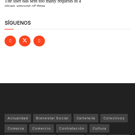
SÍGUENOS
Actualidad
Bienestar Social
Cartelería
Colectivos
Comarca
Comercio
Contratación
Cultura