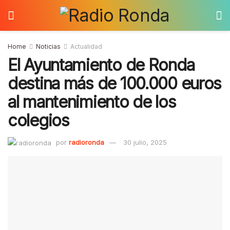
Home
Noticias
Actualidad
El Ayuntamiento de Ronda
destina más de 100.000 euros
al mantenimiento de los
colegios
por
radioronda
30 julio, 2025