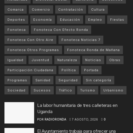
Comarca
Comercio
Contratación
Cultura
Deportes
Economía
Educación
Empleo
Fiestas
Fonoteca
Fonoteca Con Efecto Ronda
Fonoteca Con Otro Aire
Fonoteca Noticias 7
Fonoteca Otros Programas
Fonoteca Ronda de Mañana
Igualdad
Juventud
Naturaleza
Noticias
Obras
Participación Ciudadana
Política
Portada
Programas
Sanidad
Seguridad
Sin categoría
Sociedad
Sucesos
Tráfico
Turismo
Urbanismo
La labor humanitaria de tres cañeteras en
Uganda
POR
RADIORONDA
7 AGOSTO, 2026
0
El Ayuntamiento trabaja para ofrecer una