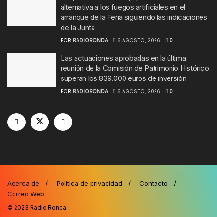
alternativa a los fuegos artificiales en el
arranque de la Feria siguiendo las indicaciones
de la Junta
POR
RADIORONDA
6 AGOSTO, 2026
0
Las actuaciones aprobadas en la última
reunión de la Comisión de Patrimonio Histórico
superan los 839.000 euros de inversión
POR
RADIORONDA
6 AGOSTO, 2026
0
Acerca de
Política de privacidad
Contacto
Correo Web
© 2023
Radio Ronda
.