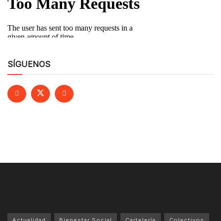
SÍGUENOS
Actualidad
Bienestar Social
Cartelería
Colectivos