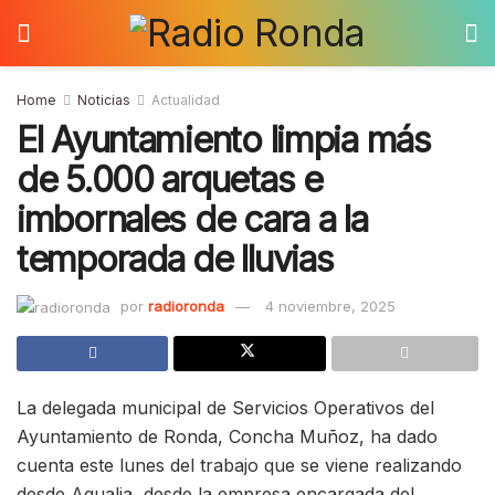
Home
Noticias
Actualidad
El Ayuntamiento limpia más
de 5.000 arquetas e
imbornales de cara a la
temporada de lluvias
por
radioronda
4 noviembre, 2025
La delegada municipal de Servicios Operativos del
Ayuntamiento de Ronda, Concha Muñoz, ha dado
cuenta este lunes del trabajo que se viene realizando
desde Aqualia, desde la empresa encargada del