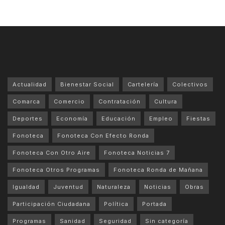
Actualidad
Bienestar Social
Cartelería
Colectivos
Comarca
Comercio
Contratación
Cultura
Deportes
Economía
Educación
Empleo
Fiestas
Fonoteca
Fonoteca Con Efecto Ronda
Fonoteca Con Otro Aire
Fonoteca Noticias 7
Fonoteca Otros Programas
Fonoteca Ronda de Mañana
Igualdad
Juventud
Naturaleza
Noticias
Obras
Participación Ciudadana
Política
Portada
Programas
Sanidad
Seguridad
Sin categoría