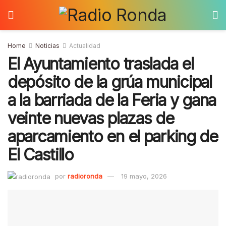
Home
Noticias
Actualidad
El Ayuntamiento traslada el
depósito de la grúa municipal
a la barriada de la Feria y gana
veinte nuevas plazas de
aparcamiento en el parking de
El Castillo
por
radioronda
19 mayo, 2026