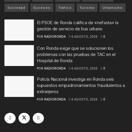
Sociedad
Sucesos
Tráfico
Turismo
Urbanismo
El PSOE de Ronda califica de «nefasta» la
gestión de servicio de bus urbano
POR
RADIORONDA
6 AGOSTO, 2026
0
Con Ronda exige que se solucionen los
problemas con las pruebas de TAC en el
Hospital de Ronda
POR
RADIORONDA
6 AGOSTO, 2026
0
Policía Nacional investiga en Ronda seis
supuestos empadronamientos fraudulentos a
extranjeros
POR
RADIORONDA
6 AGOSTO, 2026
0