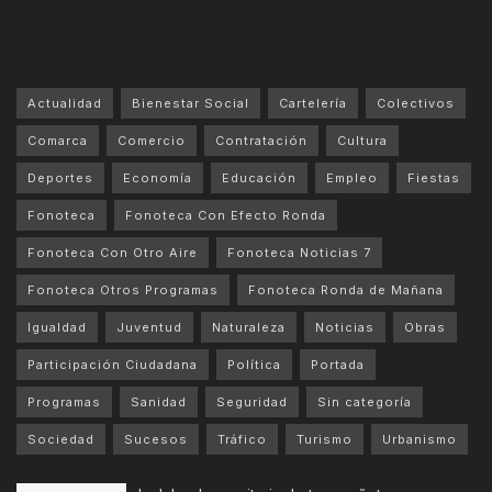
Actualidad
Bienestar Social
Cartelería
Colectivos
Comarca
Comercio
Contratación
Cultura
Deportes
Economía
Educación
Empleo
Fiestas
Fonoteca
Fonoteca Con Efecto Ronda
Fonoteca Con Otro Aire
Fonoteca Noticias 7
Fonoteca Otros Programas
Fonoteca Ronda de Mañana
Igualdad
Juventud
Naturaleza
Noticias
Obras
Participación Ciudadana
Política
Portada
Programas
Sanidad
Seguridad
Sin categoría
Sociedad
Sucesos
Tráfico
Turismo
Urbanismo