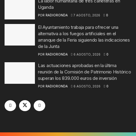
La labor humanitaria de tres cañeteras en
Uganda
POR
RADIORONDA
7 AGOSTO, 2026
0
El Ayuntamiento trabaja para ofrecer una
alternativa a los fuegos artificiales en el
arranque de la Feria siguiendo las indicaciones
de la Junta
POR
RADIORONDA
6 AGOSTO, 2026
0
Las actuaciones aprobadas en la última
reunión de la Comisión de Patrimonio Histórico
superan los 839.000 euros de inversión
POR
RADIORONDA
6 AGOSTO, 2026
0