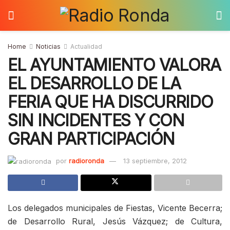
Home
Noticias
Actualidad
EL AYUNTAMIENTO VALORA
EL DESARROLLO DE LA
FERIA QUE HA DISCURRIDO
SIN INCIDENTES Y CON
GRAN PARTICIPACIÓN
por
radioronda
13 septiembre, 2012
Los delegados municipales de Fiestas, Vicente Becerra;
de Desarrollo Rural, Jesús Vázquez; de Cultura,