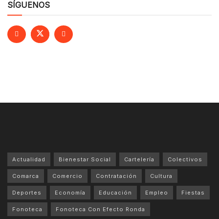
SÍGUENOS
Actualidad
Bienestar Social
Cartelería
Colectivos
Comarca
Comercio
Contratación
Cultura
Deportes
Economía
Educación
Empleo
Fiestas
Fonoteca
Fonoteca Con Efecto Ronda