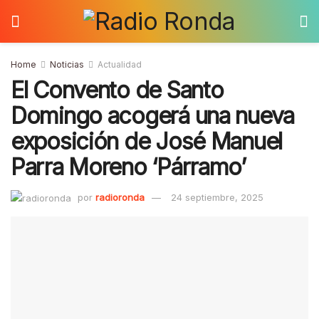
Home
Noticias
Actualidad
El Convento de Santo
Domingo acogerá una nueva
exposición de José Manuel
Parra Moreno ‘Párramo’
por
radioronda
24 septiembre, 2025