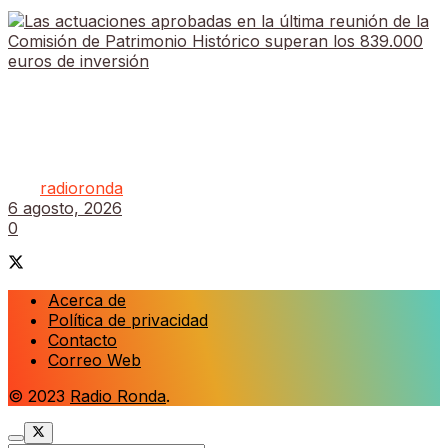
Las actuaciones aprobadas en la última reunión de
la Comisión de Patrimonio Histórico superan los
839.000 euros de inversión
por
radioronda
6 agosto, 2026
0
Acerca de
Política de privacidad
Contacto
Correo Web
© 2023
Radio Ronda
.