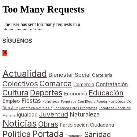
SÍGUENOS
Actualidad
Bienestar Social
Cartelería
Comarca
Colectivos
Contratación
Comercio
Cultura
Deportes
Educación
Economía
Fiestas
Empleo
Fonoteca
Fonoteca Con
Fonoteca Con Efecto Ronda
Otro Aire
Fonoteca Noticias 7
Fonoteca Otros Programas
Fonoteca Ronda de
Juventud
Naturaleza
Igualdad
Mañana
Noticias
Obras
Participación Ciudadana
Portada
Política
Sanidad
Programas