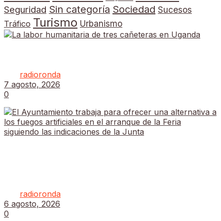
Sin categoría
Sociedad
Seguridad
Sucesos
Turismo
Tráfico
Urbanismo
La labor humanitaria de tres cañeteras en Uganda
por
radioronda
7 agosto, 2026
0
El Ayuntamiento trabaja para ofrecer una
alternativa a los fuegos artificiales en el arranque
de la Feria siguiendo las indicaciones de la Junta
por
radioronda
6 agosto, 2026
0