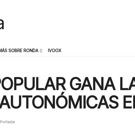
MÁS SOBRE RONDA
IVOOX
POPULAR GANA L
 AUTONÓMICAS E
Portada