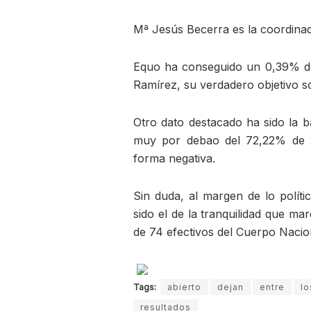
Mª Jesús Becerra es la coordina
Equo ha conseguido un 0,39% de
Ramírez, su verdadero objetivo s
Otro dato destacado ha sido la b
muy por debao del 72,22% de 2
forma negativa.
Sin duda, al margen de lo políti
sido el de la tranquilidad que mar
de 74 efectivos del Cuerpo Naciona
Tags:
abierto
dejan
entre
lo
resultados