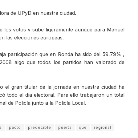
dora de UPyD en nuestra ciudad.
 los votos y sube ligeramente aunque para Manuel
on las elecciones europeas.
aja participación que en Ronda ha sido del 59,79% ,
008 algo que todos los partidos han valorado de
co el gran titular de la jornada en nuestra ciudad ha
có todo el día electoral. Para ello trabajaron un total
l de Policía junto a la Policía Local.
s
pacto
predecible
puerta
que
regional