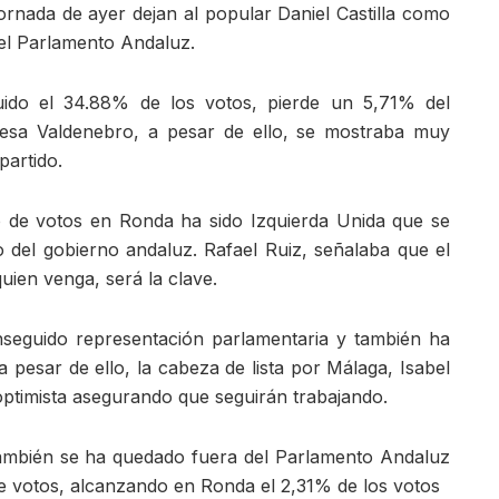
jornada de ayer dejan al popular Daniel Castilla como
el Parlamento Andaluz.
guido el 34.88% de los votos, pierde un 5,71% del
esa Valdenebro, a pesar de ello, se mostraba muy
partido.
 de votos en Ronda ha sido Izquierda Unida que se
no del gobierno andaluz. Rafael Ruiz, señalaba que el
ien venga, será la clave.
nseguido representación parlamentaria y también ha
 pesar de ello, la cabeza de lista por Málaga, Isabel
ptimista asegurando que seguirán trabajando.
ambién se ha quedado fuera del Parlamento Andaluz
votos, alcanzando en Ronda el 2,31% de los votos