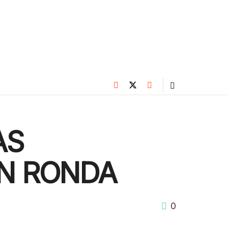
AS
N RONDA
0