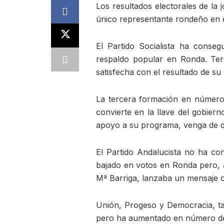
Los resultados electorales de la 
único representante rondeño en 
El Partido Socialista ha conse
respaldo popular en Ronda. Ter
satisfecha con el resultado de su 
La tercera formación en número
convierte en la llave del gobier
apoyo a su programa, venga de qu
El Partido Andalucista no ha co
bajado en votos en Ronda pero, a
Mª Barriga, lanzaba un mensaje o
Unión, Progeso y Democracia, t
pero ha aumentado en número de 