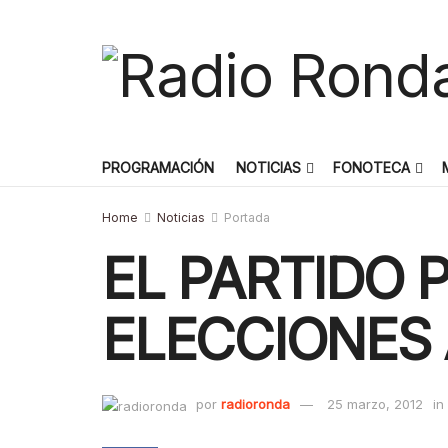
PROGRAMACIÓN
NOTICIAS
FONOTECA
Home
Noticias
Portada
EL PARTIDO 
ELECCIONES
por
radioronda
25 marzo, 2012
in