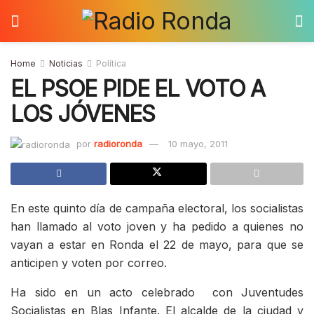
Home
Noticias
Política
EL PSOE PIDE EL VOTO A
LOS JÓVENES
por
radioronda
10 mayo, 2011
En este quinto día de campaña electoral, los socialistas
han llamado al voto joven y ha pedido a quienes no
vayan a estar en Ronda el 22 de mayo, para que se
anticipen y voten por correo.
Ha sido en un acto celebrado con Juventudes
Socialistas en Blas Infante. El alcalde de la ciudad y