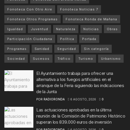
Fonoteca Con Otro Aire
Fonoteca Noticias 7
Fonoteca Otros Programas
Fonoteca Ronda de Mañana
Igualdad
Juventud
Naturaleza
Noticias
Obras
Participación Ciudadana
Política
Portada
Programas
Sanidad
Seguridad
Sin categoría
Sociedad
Sucesos
Tráfico
Turismo
Urbanismo
El Ayuntamiento trabaja para ofrecer una
alternativa a los fuegos artificiales en el
arranque de la Feria siguiendo las indicaciones
de la Junta
POR
RADIORONDA
6 AGOSTO, 2026
0
Las actuaciones aprobadas en la última
reunión de la Comisión de Patrimonio Histórico
superan los 839.000 euros de inversión
POR
RADIORONDA
6 AGOSTO, 2026
0