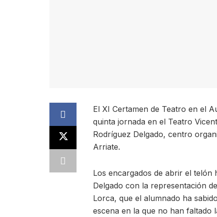
El XI Certamen de Teatro en el A
quinta jornada en el Teatro Vicen
Rodríguez Delgado, centro organi
Arriate.
Los encargados de abrir el telón
Delgado con la representación de 
Lorca, que el alumnado ha sabido
escena en la que no han faltado la