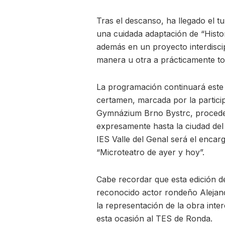
Tras el descanso, ha llegado el t
una cuidada adaptación de “Histor
además en un proyecto interdiscip
manera u otra a prácticamente toda
La programación continuará este 
certamen, marcada por la particip
Gymnázium Brno Bystrc, proceden
expresamente hasta la ciudad del 
IES Valle del Genal será el encar
“Microteatro de ayer y hoy”.
Cabe recordar que esta edición d
reconocido actor rondeño Alejandr
la representación de la obra inte
esta ocasión al TES de Ronda.