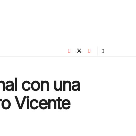
nal con una
ro Vicente