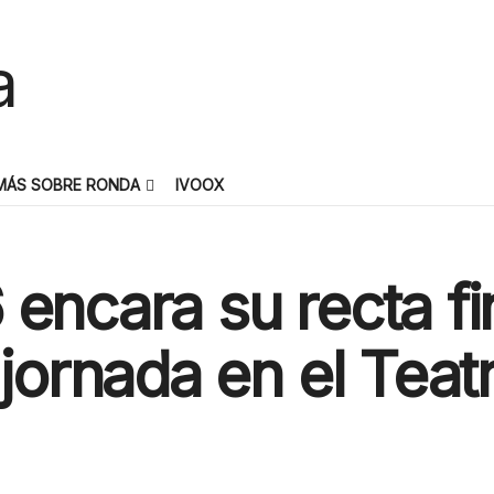
MÁS SOBRE RONDA
IVOOX
encara su recta fi
 jornada en el Teat