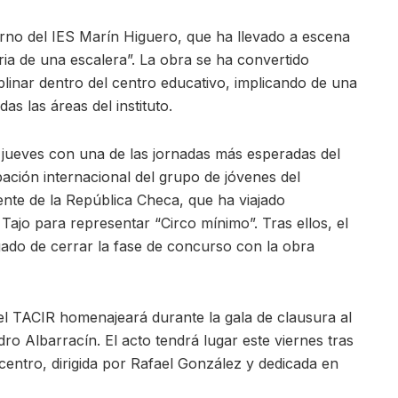
urno del IES Marín Higuero, que ha llevado a escena
ia de una escalera”. La obra se ha convertido
linar dentro del centro educativo, implicando de una
s las áreas del instituto.
jueves con una de las jornadas más esperadas del
ación internacional del grupo de jóvenes del
te de la República Checa, que ha viajado
Tajo para representar “Circo mínimo”. Tras ellos, el
gado de cerrar la fase de concurso con la obra
el TACIR homenajeará durante la gala de clausura al
o Albarracín. El acto tendrá lugar este viernes tras
rcentro, dirigida por Rafael González y dedicada en