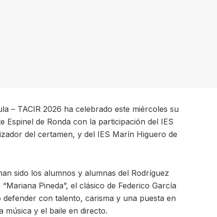
ula – TACIR 2026 ha celebrado este miércoles su
te Espinel de Ronda con la participación del IES
zador del certamen, y del IES Marín Higuero de
 han sido los alumnos y alumnas del Rodríguez
“Mariana Pineda”, el clásico de Federico García
 defender con talento, carisma y una puesta en
 música y el baile en directo.