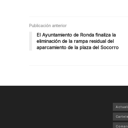
Publicación anterior
El Ayuntamiento de Ronda finaliza la
eliminación de la rampa residual del
aparcamiento de la plaza del Socorro
Actual
Cartele
Comar