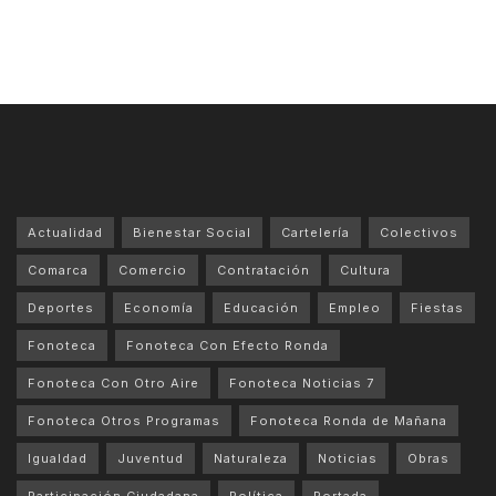
Actualidad
Bienestar Social
Cartelería
Colectivos
Comarca
Comercio
Contratación
Cultura
Deportes
Economía
Educación
Empleo
Fiestas
Fonoteca
Fonoteca Con Efecto Ronda
Fonoteca Con Otro Aire
Fonoteca Noticias 7
Fonoteca Otros Programas
Fonoteca Ronda de Mañana
Igualdad
Juventud
Naturaleza
Noticias
Obras