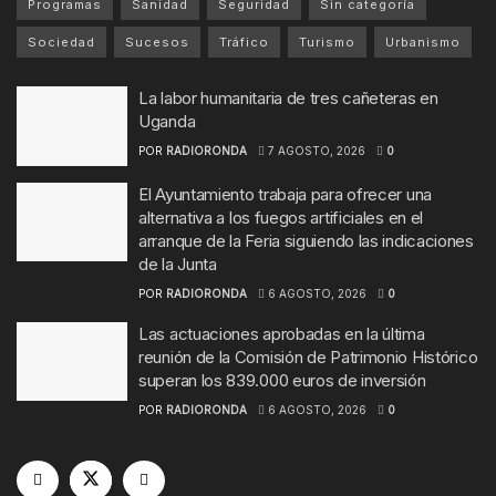
Programas
Sanidad
Seguridad
Sin categoría
Sociedad
Sucesos
Tráfico
Turismo
Urbanismo
La labor humanitaria de tres cañeteras en
Uganda
POR
RADIORONDA
7 AGOSTO, 2026
0
El Ayuntamiento trabaja para ofrecer una
alternativa a los fuegos artificiales en el
arranque de la Feria siguiendo las indicaciones
de la Junta
POR
RADIORONDA
6 AGOSTO, 2026
0
Las actuaciones aprobadas en la última
reunión de la Comisión de Patrimonio Histórico
superan los 839.000 euros de inversión
POR
RADIORONDA
6 AGOSTO, 2026
0