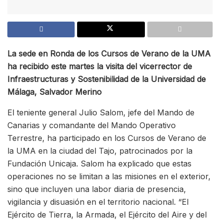
La sede en Ronda de los Cursos de Verano de la UMA
ha recibido este martes la visita del vicerrector de
Infraestructuras y Sostenibilidad de la Universidad de
Málaga, Salvador Merino
El teniente general Julio Salom, jefe del Mando de
Canarias y comandante del Mando Operativo
Terrestre, ha participado en los Cursos de Verano de
la UMA en la ciudad del Tajo, patrocinados por la
Fundación Unicaja. Salom ha explicado que estas
operaciones no se limitan a las misiones en el exterior,
sino que incluyen una labor diaria de presencia,
vigilancia y disuasión en el territorio nacional. “El
Ejército de Tierra, la Armada, el Ejército del Aire y del