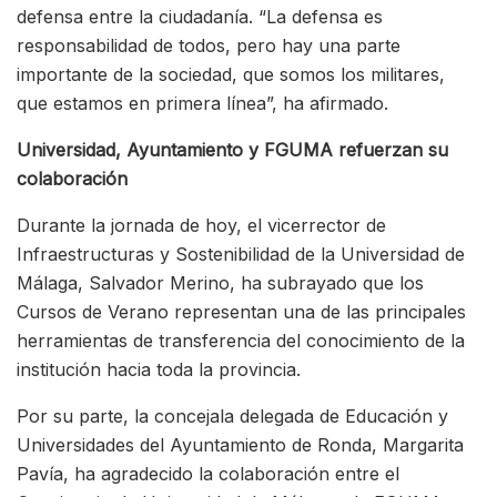
defensa entre la ciudadanía. “La defensa es
responsabilidad de todos, pero hay una parte
importante de la sociedad, que somos los militares,
que estamos en primera línea”, ha afirmado.
Universidad, Ayuntamiento y FGUMA refuerzan su
colaboración
Durante la jornada de hoy, el vicerrector de
Infraestructuras y Sostenibilidad de la Universidad de
Málaga, Salvador Merino, ha subrayado que los
Cursos de Verano representan una de las principales
herramientas de transferencia del conocimiento de la
institución hacia toda la provincia.
Por su parte, la concejala delegada de Educación y
Universidades del Ayuntamiento de Ronda, Margarita
Pavía, ha agradecido la colaboración entre el