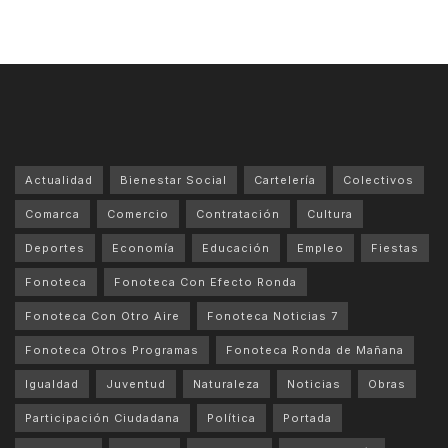
Actualidad
Bienestar Social
Cartelería
Colectivos
Comarca
Comercio
Contratación
Cultura
Deportes
Economía
Educación
Empleo
Fiestas
Fonoteca
Fonoteca Con Efecto Ronda
Fonoteca Con Otro Aire
Fonoteca Noticias 7
Fonoteca Otros Programas
Fonoteca Ronda de Mañana
Igualdad
Juventud
Naturaleza
Noticias
Obras
Participación Ciudadana
Política
Portada