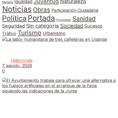
Juventud
Naturaleza
Igualdad
Mañana
Noticias
Obras
Participación Ciudadana
Portada
Política
Sanidad
Programas
Sin categoría
Sociedad
Seguridad
Sucesos
Turismo
Tráfico
Urbanismo
La labor humanitaria de tres cañeteras en Uganda
por
radioronda
7 agosto, 2026
0
El Ayuntamiento trabaja para ofrecer una
alternativa a los fuegos artificiales en el arranque
de la Feria siguiendo las indicaciones de la Junta