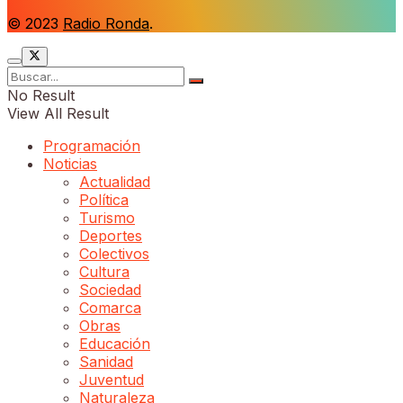
© 2023
Radio Ronda
.
No Result
View All Result
Programación
Noticias
Actualidad
Política
Turismo
Deportes
Colectivos
Cultura
Sociedad
Comarca
Obras
Educación
Sanidad
Juventud
Naturaleza