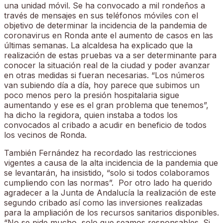
una unidad móvil. Se ha convocado a mil rondeños a
través de mensajes en sus teléfonos móviles con el
objetivo de determinar la incidencia de la pandemia de
coronavirus en Ronda ante el aumento de casos en las
últimas semanas. La alcaldesa ha explicado que la
realización de estas pruebas va a ser determinante para
conocer la situación real de la ciudad y poder avanzar
en otras medidas si fueran necesarias. “Los números
van subiendo día a día, hoy parece que subimos un
poco menos pero la presión hospitalaria sigue
aumentando y ese es el gran problema que tenemos”,
ha dicho la regidora, quien instaba a todos los
convocados al cribado a acudir en beneficio de todos
los vecinos de Ronda.
También Fernández ha recordado las restricciones
vigentes a causa de la alta incidencia de la pandemia que
se levantarán, ha insistido, “solo si todos colaboramos
cumpliendo con las normas”. Por otro lado ha querido
agradecer a la Junta de Andalucía la realización de este
segundo cribado así como las inversiones realizadas
para la ampliación de los recursos sanitarios disponibles.
“No se pide mucho, solo que seamos responsables. Si