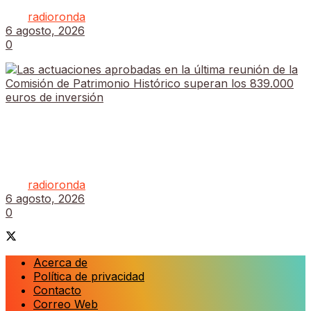
por
radioronda
6 agosto, 2026
0
Las actuaciones aprobadas en la última reunión de
la Comisión de Patrimonio Histórico superan los
839.000 euros de inversión
por
radioronda
6 agosto, 2026
0
Acerca de
Política de privacidad
Contacto
Correo Web