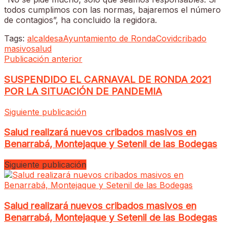
todos cumplimos con las normas, bajaremos el número
de contagios”, ha concluido la regidora.
Tags:
alcaldesa
Ayuntamiento de Ronda
Covid
cribado
masivo
salud
Publicación anterior
SUSPENDIDO EL CARNAVAL DE RONDA 2021
POR LA SITUACIÓN DE PANDEMIA
Siguiente publicación
Salud realizará nuevos cribados masivos en
Benarrabá, Montejaque y Setenil de las Bodegas
Siguiente publicación
Salud realizará nuevos cribados masivos en
Benarrabá, Montejaque y Setenil de las Bodegas