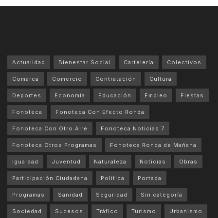
Actualidad
Bienestar Social
Cartelería
Colectivos
Comarca
Comercio
Contratación
Cultura
Deportes
Economía
Educación
Empleo
Fiestas
Fonoteca
Fonoteca Con Efecto Ronda
Fonoteca Con Otro Aire
Fonoteca Noticias 7
Fonoteca Otros Programas
Fonoteca Ronda de Mañana
Igualdad
Juventud
Naturaleza
Noticias
Obras
Participación Ciudadana
Política
Portada
Programas
Sanidad
Seguridad
Sin categoría
Sociedad
Sucesos
Tráfico
Turismo
Urbanismo