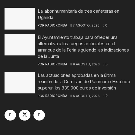
La labor humanitaria de tres cañeteras en
Uganda
POR
RADIORONDA
7 AGOSTO, 2026
0
El Ayuntamiento trabaja para ofrecer una
alternativa a los fuegos artificiales en el
arranque de la Feria siguiendo las indicaciones
de la Junta
POR
RADIORONDA
6 AGOSTO, 2026
0
Las actuaciones aprobadas en la última
reunión de la Comisión de Patrimonio Histórico
superan los 839.000 euros de inversión
POR
RADIORONDA
6 AGOSTO, 2026
0