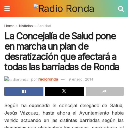
Home
Noticias
Sanidad
La Concejalía de Salud pone
en marcha un plan de
desratización que afectará a
todas las barriadas de Ronda
por
radioronda
9 enero, 2014
Según ha explicado el concejal delegado de Salud,
Jesús Vázquez, hasta ahora el Ayuntamiento había
venido actuando en las distintas barriadas según las
demandas que planteaban los vecinos, pero ahora, al