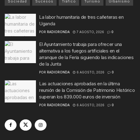
Sociedad
Sucesos
Tráfico
Turismo
Urbanismo
La labor humanitaria de tres cañeteras en
Uganda
POR
RADIORONDA
7 AGOSTO, 2026
0
El Ayuntamiento trabaja para ofrecer una
alternativa a los fuegos artificiales en el
arranque de la Feria siguiendo las indicaciones
de la Junta
POR
RADIORONDA
6 AGOSTO, 2026
0
Las actuaciones aprobadas en la última
reunión de la Comisión de Patrimonio Histórico
superan los 839.000 euros de inversión
POR
RADIORONDA
6 AGOSTO, 2026
0