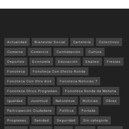
Actualidad
Bienestar Social
Cartelería
Colectivos
Comarca
Comercio
Contratación
Cultura
Deportes
Economía
Educación
Empleo
Fiestas
Fonoteca
Fonoteca Con Efecto Ronda
Fonoteca Con Otro Aire
Fonoteca Noticias 7
Fonoteca Otros Programas
Fonoteca Ronda de Mañana
Igualdad
Juventud
Naturaleza
Noticias
Obras
Participación Ciudadana
Política
Portada
Programas
Sanidad
Seguridad
Sin categoría