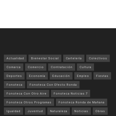
Actualidad
Bienestar Social
Cartelería
Colectivos
Comarca
Comercio
Contratación
Cultura
Deportes
Economía
Educación
Empleo
Fiestas
Fonoteca
Fonoteca Con Efecto Ronda
Fonoteca Con Otro Aire
Fonoteca Noticias 7
Fonoteca Otros Programas
Fonoteca Ronda de Mañana
Igualdad
Juventud
Naturaleza
Noticias
Obras