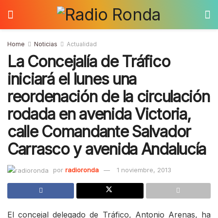
Home
Noticias
Actualidad
La Concejalía de Tráfico
iniciará el lunes una
reordenación de la circulación
rodada en avenida Victoria,
calle Comandante Salvador
Carrasco y avenida Andalucía
por
radioronda
1 noviembre, 2013
El concejal delegado de Tráfico, Antonio Arenas, ha