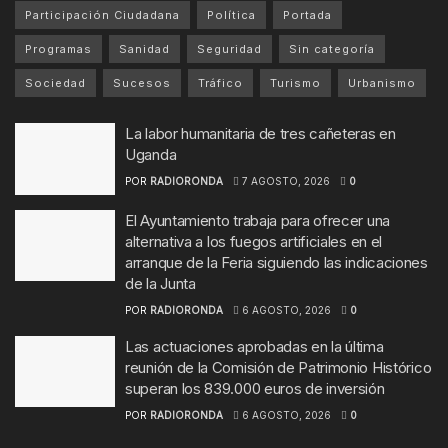
Participación Ciudadana
Política
Portada
Programas
Sanidad
Seguridad
Sin categoría
Sociedad
Sucesos
Tráfico
Turismo
Urbanismo
La labor humanitaria de tres cañeteras en
Uganda
POR
RADIORONDA
7 AGOSTO, 2026
0
El Ayuntamiento trabaja para ofrecer una
alternativa a los fuegos artificiales en el
arranque de la Feria siguiendo las indicaciones
de la Junta
POR
RADIORONDA
6 AGOSTO, 2026
0
Las actuaciones aprobadas en la última
reunión de la Comisión de Patrimonio Histórico
superan los 839.000 euros de inversión
POR
RADIORONDA
6 AGOSTO, 2026
0