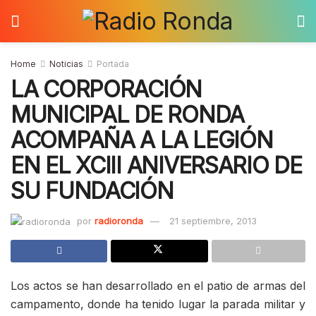
Home
Noticias
Portada
LA CORPORACIÓN
MUNICIPAL DE RONDA
ACOMPAÑA A LA LEGIÓN
EN EL XCIII ANIVERSARIO DE
SU FUNDACIÓN
por
radioronda
21 septiembre, 2013
Los actos se han desarrollado en el patio de armas del
campamento, donde ha tenido lugar la parada militar y