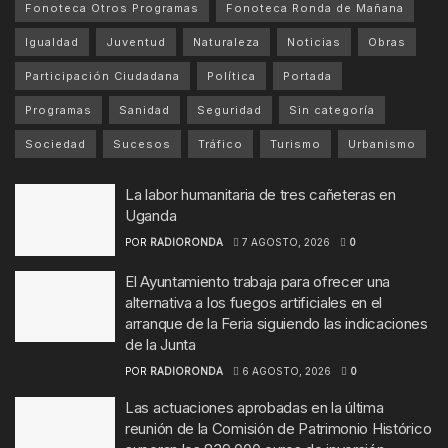
Fonoteca Otros Programas
Fonoteca Ronda de Mañana
Igualdad
Juventud
Naturaleza
Noticias
Obras
Participación Ciudadana
Política
Portada
Programas
Sanidad
Seguridad
Sin categoría
Sociedad
Sucesos
Tráfico
Turismo
Urbanismo
La labor humanitaria de tres cañeteras en
Uganda
POR
RADIORONDA
7 AGOSTO, 2026
0
El Ayuntamiento trabaja para ofrecer una
alternativa a los fuegos artificiales en el
arranque de la Feria siguiendo las indicaciones
de la Junta
POR
RADIORONDA
6 AGOSTO, 2026
0
Las actuaciones aprobadas en la última
reunión de la Comisión de Patrimonio Histórico