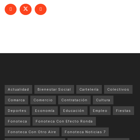
Actualidad
Bienestar Social
Cartelería
Colectivos
Comarca
Comercio
Contratación
Cultura
Deportes
Economía
Educación
Empleo
Fiestas
Fonoteca
Fonoteca Con Efecto Ronda
Fonoteca Con Otro Aire
Fonoteca Noticias 7