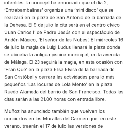
infantiles, la concejal ha anunciado que el día 2,
‘Entrebambalinas’ organiza una ‘mini disco’ que se
realizará en la plaza de San Antonio de la barriada de
la Dehesa. El 9 de julio la cita será en el centro cívico
‘Juan Carlos I’ de Padre Jesús con el espectáculo de
Andén Mágico, ‘El señor de las Nubes’. El miércoles 16
de julio la magia de Luigi Ludus llenará la plaza donde
se ubicaba la antigua piscina municipal, en la avenida
de Málaga. El 23 seguirá la magia, en esta ocasión con
‘Fran Qué’ en la plaza Elisa Elvira de la barriada de
San Cristóbal y cerrará las actividades para lo más
pequeños ‘Las locuras de Lola Mento’ en la plaza
Ruedo Alameda del barrio de San Francisco. Todas las
citas serán a las 21.00 horas con entrada libre.
Muñoz ha anunciado también que vuelven los
conciertos en las Murallas del Carmen que, en este
verano, traerán el 17 de julio las versiones de