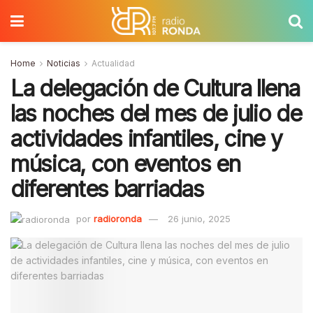
Home
Noticias
Actualidad
La delegación de Cultura llena
las noches del mes de julio de
actividades infantiles, cine y
música, con eventos en
diferentes barriadas
por
radioronda
26 junio, 2025