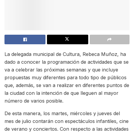
La delegada municipal de Cultura, Rebeca Muñoz, ha
dado a conocer la programación de actividades que se
va a celebrar las próximas semanas y que incluye
propuestas muy diferentes para todo tipo de públicos
que, además, se van a realizar en diferentes puntos de
la ciudad con la intención de que lleguen al mayor
número de varios posible.
De esta manera, los martes, miércoles y jueves del
mes de julio contarán con espectáculos infantiles, cine
de verano y conciertos. Con respecto a las actividades