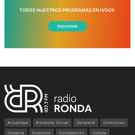
Actualidad
Bienestar Social
Cartelería
Colectivos
Comarca
Comercio
Contratación
Cultura