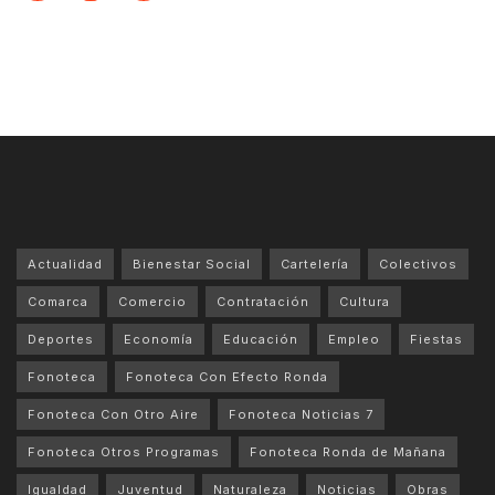
Actualidad
Bienestar Social
Cartelería
Colectivos
Comarca
Comercio
Contratación
Cultura
Deportes
Economía
Educación
Empleo
Fiestas
Fonoteca
Fonoteca Con Efecto Ronda
Fonoteca Con Otro Aire
Fonoteca Noticias 7
Fonoteca Otros Programas
Fonoteca Ronda de Mañana
Igualdad
Juventud
Naturaleza
Noticias
Obras