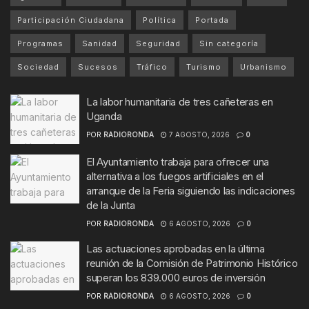
Participación Ciudadana
Política
Portada
Programas
Sanidad
Seguridad
Sin categoría
Sociedad
Sucesos
Tráfico
Turismo
Urbanismo
La labor humanitaria de tres cañeteras en
Uganda
POR
RADIORONDA
7 AGOSTO, 2026
0
El Ayuntamiento trabaja para ofrecer una
alternativa a los fuegos artificiales en el
arranque de la Feria siguiendo las indicaciones
de la Junta
POR
RADIORONDA
6 AGOSTO, 2026
0
Las actuaciones aprobadas en la última
reunión de la Comisión de Patrimonio Histórico
superan los 839.000 euros de inversión
POR
RADIORONDA
6 AGOSTO, 2026
0