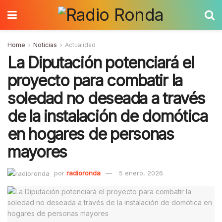
Home
Noticias
Actualidad
La Diputación potenciará el
proyecto para combatir la
soledad no deseada a través
de la instalación de domótica
en hogares de personas
mayores
por
radioronda
5 enero, 2026