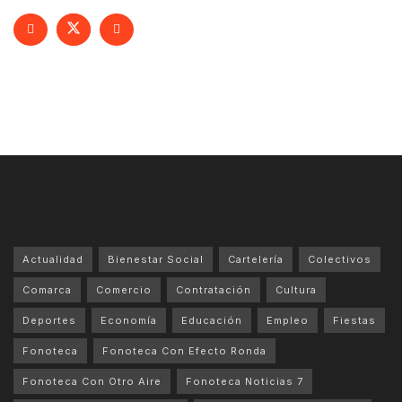
Actualidad
Bienestar Social
Cartelería
Colectivos
Comarca
Comercio
Contratación
Cultura
Deportes
Economía
Educación
Empleo
Fiestas
Fonoteca
Fonoteca Con Efecto Ronda
Fonoteca Con Otro Aire
Fonoteca Noticias 7