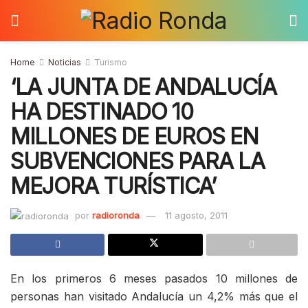
Home
Noticias
Turismo
‘LA JUNTA DE ANDALUCÍA
HA DESTINADO 10
MILLONES DE EUROS EN
SUBVENCIONES PARA LA
MEJORA TURÍSTICA’
por
radioronda
11 agosto, 2011
En los primeros 6 meses pasados 10 millones de
personas han visitado Andalucía un 4,2% más que el