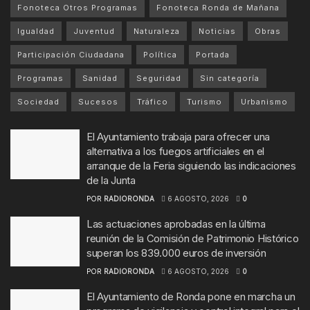
Fonoteca Otros Programas
Fonoteca Ronda de Mañana
Igualdad
Juventud
Naturaleza
Noticias
Obras
Participación Ciudadana
Política
Portada
Programas
Sanidad
Seguridad
Sin categoría
Sociedad
Sucesos
Tráfico
Turismo
Urbanismo
El Ayuntamiento trabaja para ofrecer una
alternativa a los fuegos artificiales en el
arranque de la Feria siguiendo las indicaciones
de la Junta
POR
RADIORONDA
6 AGOSTO, 2026
0
Las actuaciones aprobadas en la última
reunión de la Comisión de Patrimonio Histórico
superan los 839.000 euros de inversión
POR
RADIORONDA
6 AGOSTO, 2026
0
El Ayuntamiento de Ronda pone en marcha un