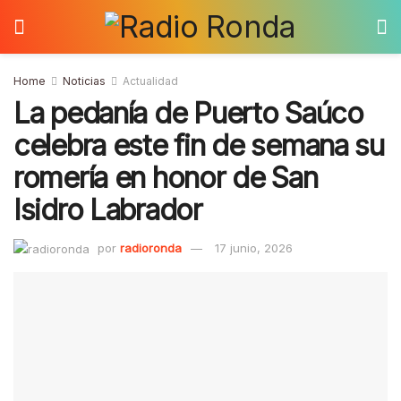
Home
Noticias
Actualidad
La pedanía de Puerto Saúco
celebra este fin de semana su
romería en honor de San
Isidro Labrador
por
radioronda
17 junio, 2026