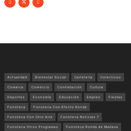
Actualidad
Bienestar Social
Cartelería
Colectivos
Comarca
Comercio
Contratación
Cultura
Deportes
Economía
Educación
Empleo
Fiestas
Fonoteca
Fonoteca Con Efecto Ronda
Fonoteca Con Otro Aire
Fonoteca Noticias 7
Fonoteca Otros Programas
Fonoteca Ronda de Mañana