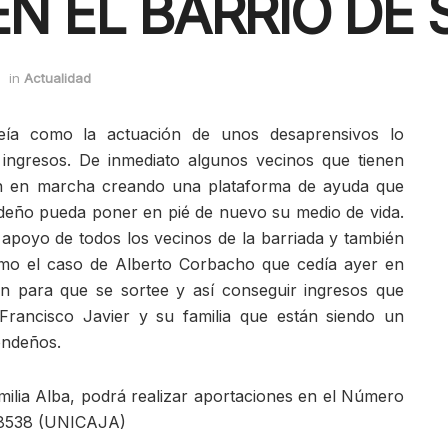
N EL BARRIO DE 
in
Actualidad
eía como la actuación de unos desaprensivos lo
ingresos. De inmediato algunos vecinos que tienen
an en marcha creando una plataforma de ayuda que
ndeño pueda poner en pié de nuevo su medio de vida.
apoyo de todos los vecinos de la barriada y también
omo el caso de Alberto Corbacho que cedía ayer en
n para que se sortee y así conseguir ingresos que
Francisco Javier y su familia que están siendo un
rondeños.
milia Alba, podrá realizar aportaciones en el Número
68538 (UNICAJA)