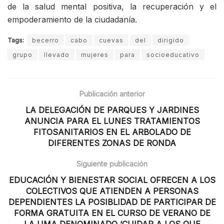
de la salud mental positiva, la recuperación y el
empoderamiento de la ciudadanía.
Tags:
becerro
cabo
cuevas
del
dirigido
grupo
llevado
mujeres
para
socioeducativo
Publicación anterior
LA DELEGACIÓN DE PARQUES Y JARDINES
ANUNCIA PARA EL LUNES TRATAMIENTOS
FITOSANITARIOS EN EL ARBOLADO DE
DIFERENTES ZONAS DE RONDA
Siguiente publicación
EDUCACIÓN Y BIENESTAR SOCIAL OFRECEN A LOS
COLECTIVOS QUE ATIENDEN A PERSONAS
DEPENDIENTES LA POSIBLIDAD DE PARTICIPAR DE
FORMA GRATUITA EN EL CURSO DE VERANO DE