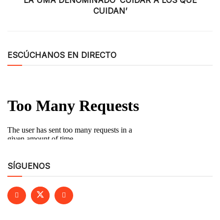
LA UMA DENOMINADO ‘CUIDAR A LOS QUE
CUIDAN’
ESCÚCHANOS EN DIRECTO
SÍGUENOS