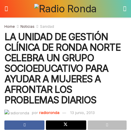
Home
Noticias
Sanidad
LA UNIDAD DE GESTIÓN
CLÍNICA DE RONDA NORTE
CELEBRA UN GRUPO
SOCIOEDUCATIVO PARA
AYUDAR A MUJERES A
AFRONTAR LOS
PROBLEMAS DIARIOS
por
radioronda
13 junio, 2013