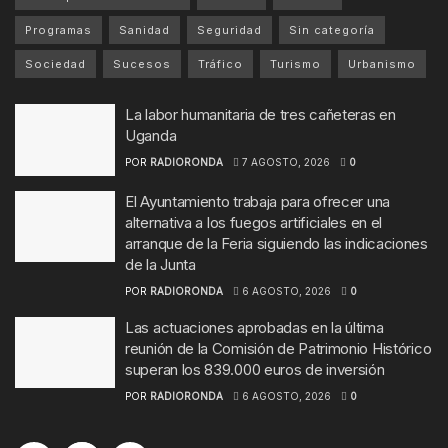
Programas
Sanidad
Seguridad
Sin categoría
Sociedad
Sucesos
Tráfico
Turismo
Urbanismo
La labor humanitaria de tres cañeteras en
Uganda
POR
RADIORONDA
7 AGOSTO, 2026
0
El Ayuntamiento trabaja para ofrecer una
alternativa a los fuegos artificiales en el
arranque de la Feria siguiendo las indicaciones
de la Junta
POR
RADIORONDA
6 AGOSTO, 2026
0
Las actuaciones aprobadas en la última
reunión de la Comisión de Patrimonio Histórico
superan los 839.000 euros de inversión
POR
RADIORONDA
6 AGOSTO, 2026
0