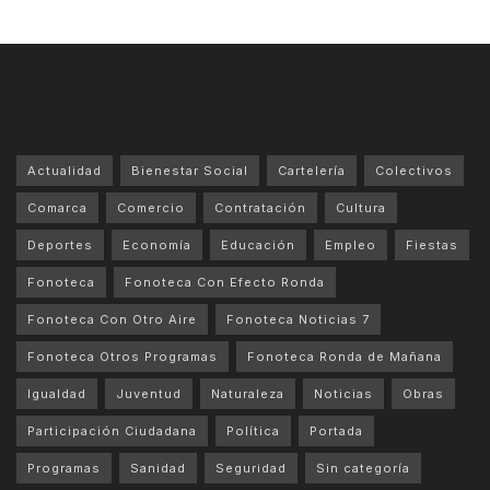
Actualidad
Bienestar Social
Cartelería
Colectivos
Comarca
Comercio
Contratación
Cultura
Deportes
Economía
Educación
Empleo
Fiestas
Fonoteca
Fonoteca Con Efecto Ronda
Fonoteca Con Otro Aire
Fonoteca Noticias 7
Fonoteca Otros Programas
Fonoteca Ronda de Mañana
Igualdad
Juventud
Naturaleza
Noticias
Obras
Participación Ciudadana
Política
Portada
Programas
Sanidad
Seguridad
Sin categoría