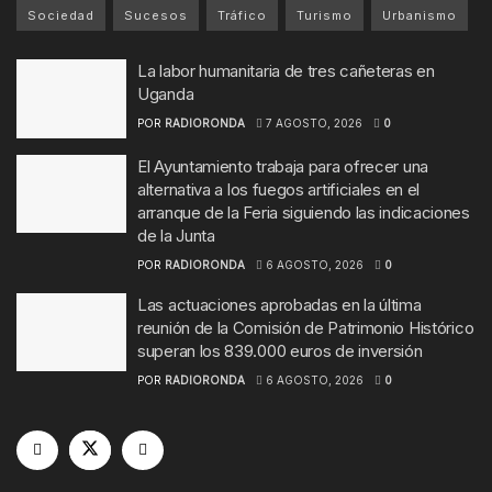
Sociedad
Sucesos
Tráfico
Turismo
Urbanismo
La labor humanitaria de tres cañeteras en
Uganda
POR
RADIORONDA
7 AGOSTO, 2026
0
El Ayuntamiento trabaja para ofrecer una
alternativa a los fuegos artificiales en el
arranque de la Feria siguiendo las indicaciones
de la Junta
POR
RADIORONDA
6 AGOSTO, 2026
0
Las actuaciones aprobadas en la última
reunión de la Comisión de Patrimonio Histórico
superan los 839.000 euros de inversión
POR
RADIORONDA
6 AGOSTO, 2026
0