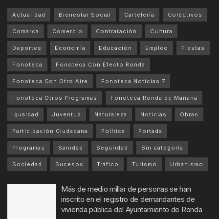
Actualidad
Bienestar Social
Cartelería
Colectivos
Comarca
Comercio
Contratación
Cultura
Deportes
Economía
Educación
Empleo
Fiestas
Fonoteca
Fonoteca Con Efecto Ronda
Fonoteca Con Otro Aire
Fonoteca Noticias 7
Fonoteca Otros Programas
Fonoteca Ronda de Mañana
Igualdad
Juventud
Naturaleza
Noticias
Obras
Participación Ciudadana
Política
Portada
Programas
Sanidad
Seguridad
Sin categoría
Sociedad
Sucesos
Tráfico
Turismo
Urbanismo
Más de medio millar de personas se han
inscrito en el registro de demandantes de
vivienda pública del Ayuntamiento de Ronda