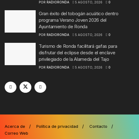
POR
RADIORONDA
5 AGOSTO, 2026
0
Gran éxito del tobogán acuático dentro
programa Verano Joven 2026 del
Ayuntamiento de Ronda
POR
RADIORONDA
5 AGOSTO, 2026
0
Turismo de Ronda facilitará gafas para
disfrutar del eclipse desde el enclave
privilegiado de la Alameda del Tajo
POR
RADIORONDA
5 AGOSTO, 2026
0
Acerca de
Política de privacidad
Contacto
Correo Web