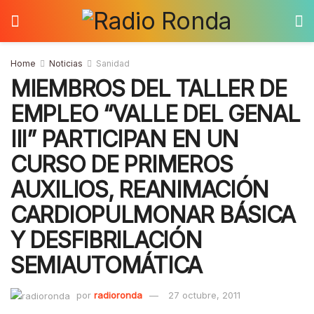
Home
Noticias
Sanidad
MIEMBROS DEL TALLER DE
EMPLEO “VALLE DEL GENAL
III” PARTICIPAN EN UN
CURSO DE PRIMEROS
AUXILIOS, REANIMACIÓN
CARDIOPULMONAR BÁSICA
Y DESFIBRILACIÓN
SEMIAUTOMÁTICA
por
radioronda
27 octubre, 2011