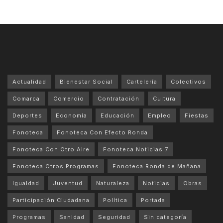
Actualidad
Bienestar Social
Cartelería
Colectivos
Comarca
Comercio
Contratación
Cultura
Deportes
Economía
Educación
Empleo
Fiestas
Fonoteca
Fonoteca Con Efecto Ronda
Fonoteca Con Otro Aire
Fonoteca Noticias 7
Fonoteca Otros Programas
Fonoteca Ronda de Mañana
Igualdad
Juventud
Naturaleza
Noticias
Obras
Participación Ciudadana
Política
Portada
Programas
Sanidad
Seguridad
Sin categoría