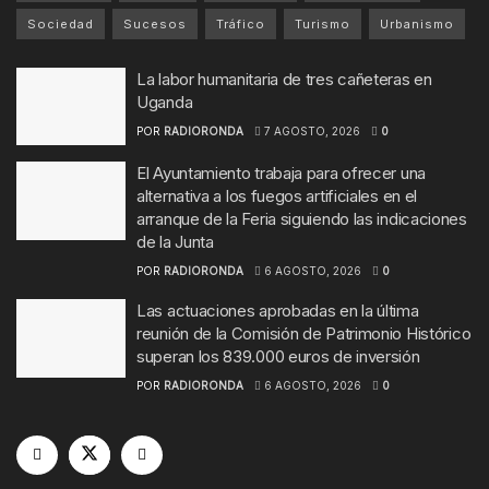
Sociedad
Sucesos
Tráfico
Turismo
Urbanismo
La labor humanitaria de tres cañeteras en
Uganda
POR
RADIORONDA
7 AGOSTO, 2026
0
El Ayuntamiento trabaja para ofrecer una
alternativa a los fuegos artificiales en el
arranque de la Feria siguiendo las indicaciones
de la Junta
POR
RADIORONDA
6 AGOSTO, 2026
0
Las actuaciones aprobadas en la última
reunión de la Comisión de Patrimonio Histórico
superan los 839.000 euros de inversión
POR
RADIORONDA
6 AGOSTO, 2026
0