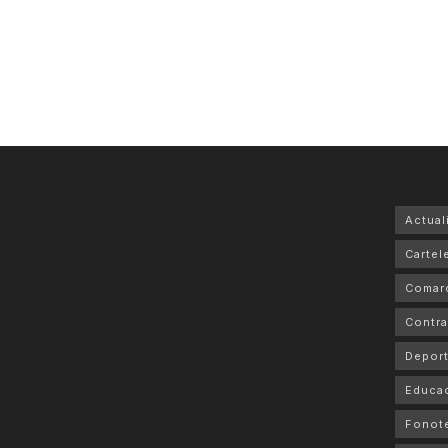
Actual
Cartele
Comar
Contra
Depor
Educa
Fonot