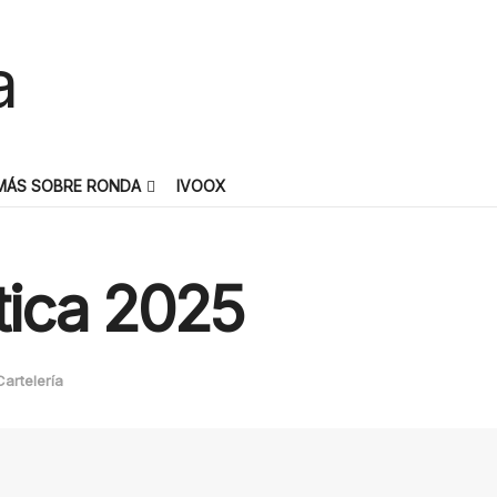
MÁS SOBRE RONDA
IVOOX
ica 2025
Cartelería