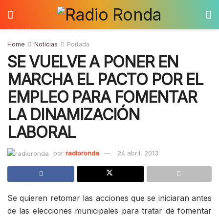
Home
Noticias
Portada
SE VUELVE A PONER EN
MARCHA EL PACTO POR EL
EMPLEO PARA FOMENTAR
LA DINAMIZACIÓN
LABORAL
por
radioronda
24 abril, 2013
Se quieren retomar las acciones que se iniciaran antes
de las elecciones municipales para tratar de fomentar