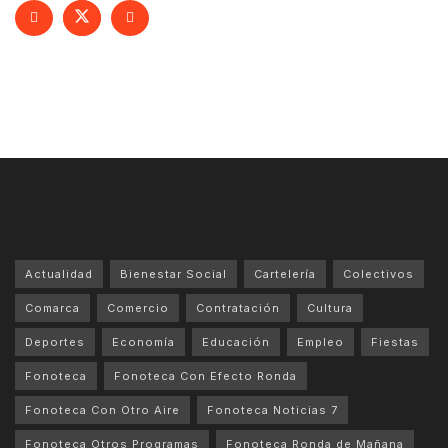
Actualidad
Bienestar Social
Cartelería
Colectivos
Comarca
Comercio
Contratación
Cultura
Deportes
Economía
Educación
Empleo
Fiestas
Fonoteca
Fonoteca Con Efecto Ronda
Fonoteca Con Otro Aire
Fonoteca Noticias 7
Fonoteca Otros Programas
Fonoteca Ronda de Mañana