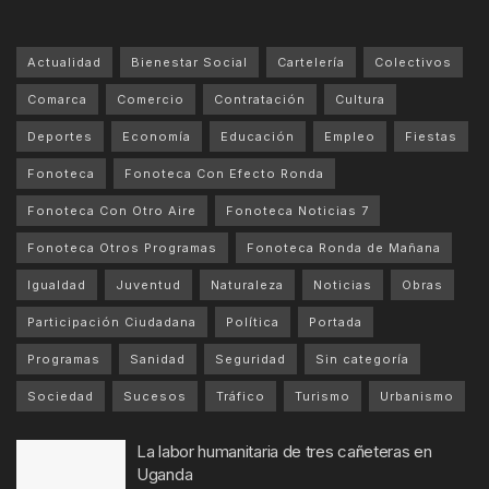
Actualidad
Bienestar Social
Cartelería
Colectivos
Comarca
Comercio
Contratación
Cultura
Deportes
Economía
Educación
Empleo
Fiestas
Fonoteca
Fonoteca Con Efecto Ronda
Fonoteca Con Otro Aire
Fonoteca Noticias 7
Fonoteca Otros Programas
Fonoteca Ronda de Mañana
Igualdad
Juventud
Naturaleza
Noticias
Obras
Participación Ciudadana
Política
Portada
Programas
Sanidad
Seguridad
Sin categoría
Sociedad
Sucesos
Tráfico
Turismo
Urbanismo
La labor humanitaria de tres cañeteras en
Uganda