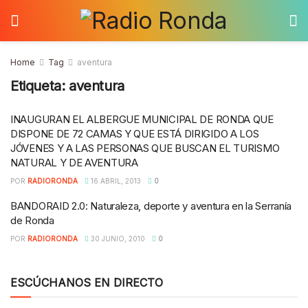
Home
Tag
aventura
Etiqueta:
aventura
INAUGURAN EL ALBERGUE MUNICIPAL DE RONDA QUE
DISPONE DE 72 CAMAS Y QUE ESTÁ DIRIGIDO A LOS
JÓVENES Y A LAS PERSONAS QUE BUSCAN EL TURISMO
NATURAL Y DE AVENTURA
POR
RADIORONDA
16 ABRIL, 2013
0
BANDORAID 2.0: Naturaleza, deporte y aventura en la Serranía
de Ronda
POR
RADIORONDA
30 JUNIO, 2010
0
ESCÚCHANOS EN DIRECTO