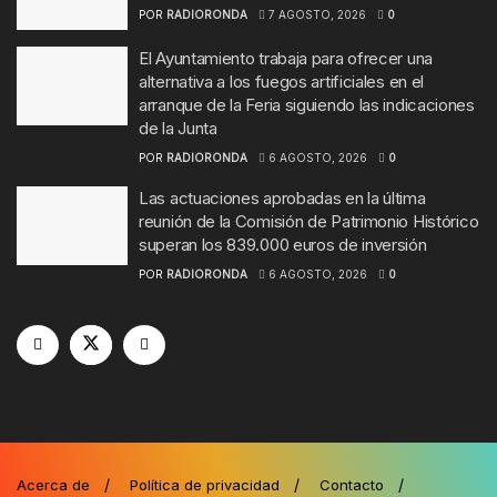
POR
RADIORONDA
7 AGOSTO, 2026
0
El Ayuntamiento trabaja para ofrecer una
alternativa a los fuegos artificiales en el
arranque de la Feria siguiendo las indicaciones
de la Junta
POR
RADIORONDA
6 AGOSTO, 2026
0
Las actuaciones aprobadas en la última
reunión de la Comisión de Patrimonio Histórico
superan los 839.000 euros de inversión
POR
RADIORONDA
6 AGOSTO, 2026
0
Acerca de
Política de privacidad
Contacto