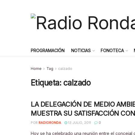
PROGRAMACIÓN
NOTICIAS
FONOTECA
Home
Tag
calzado
Etiqueta:
calzado
LA DELEGACIÓN DE MEDIO AMBI
MUESTRA SU SATISFACCIÓN CON
POR
RADIORONDA
13 JULIO, 2011
0
Hoy se ha celebrado una reunión entre el concejal