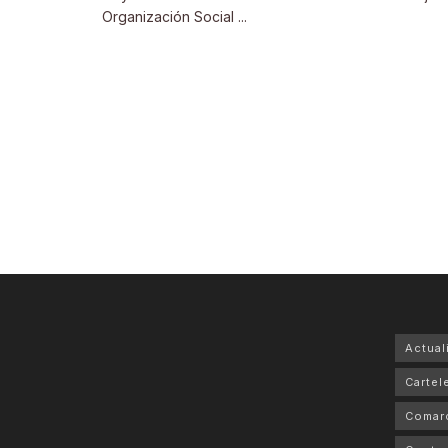
Organización Social ...
Actual
Cartele
Comar