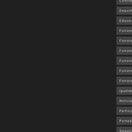
Contra
Depor
Educa
Fonot
Fonot
Fonote
Fonote
Fonote
Fonot
Iguald
Notici
Partic
Portad
Seguri