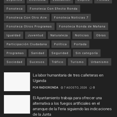
Fonoteca
Fonoteca Con Efecto Ronda
Fonoteca Con Otro Aire
Fonoteca Noticias 7
Fonoteca Otros Programas
Fonoteca Ronda de Mañana
Igualdad
Juventud
Naturaleza
Noticias
Obras
Participación Ciudadana
Política
Portada
Programas
Sanidad
Seguridad
Sin categoría
Sociedad
Sucesos
Tráfico
Turismo
Urbanismo
La labor humanitaria de tres cañeteras en
Uganda
POR
RADIORONDA
7 AGOSTO, 2026
0
El Ayuntamiento trabaja para ofrecer una
alternativa a los fuegos artificiales en el
arranque de la Feria siguiendo las indicaciones
de la Junta