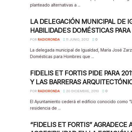
planteado alternativas a ...
LA DELEGACIÓN MUNICIPAL DE 
HABILIDADES DOMÉSTICAS PAR
POR
RADIORONDA
11 JUNIO, 2012
0
La delegada municipal de Igualdad, María José Zarza
Domésticas para Hombres que ...
FIDELIS ET FORTIS PIDE PARA 2
Y LAS BARRERAS ARQUITECTÓNI
POR
RADIORONDA
20 DICIEMBRE, 2010
0
El Ayuntamiento cederá el edificio conocido como “La
residencia de ...
“FIDELIS ET FORTIS” AGRADECE 