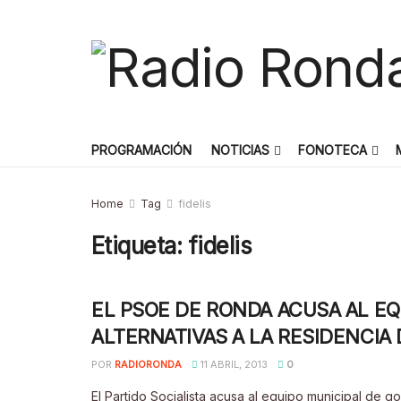
PROGRAMACIÓN
NOTICIAS
FONOTECA
Home
Tag
fidelis
Etiqueta:
fidelis
EL PSOE DE RONDA ACUSA AL E
ALTERNATIVAS A LA RESIDENCIA 
POR
RADIORONDA
11 ABRIL, 2013
0
El Partido Socialista acusa al equipo municipal de 