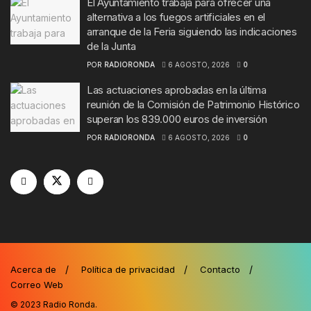
El Ayuntamiento trabaja para ofrecer una
alternativa a los fuegos artificiales en el
arranque de la Feria siguiendo las indicaciones
de la Junta
POR
RADIORONDA
6 AGOSTO, 2026
0
Las actuaciones aprobadas en la última
reunión de la Comisión de Patrimonio Histórico
superan los 839.000 euros de inversión
POR
RADIORONDA
6 AGOSTO, 2026
0
Acerca de
Política de privacidad
Contacto
Correo Web
© 2023
Radio Ronda
.