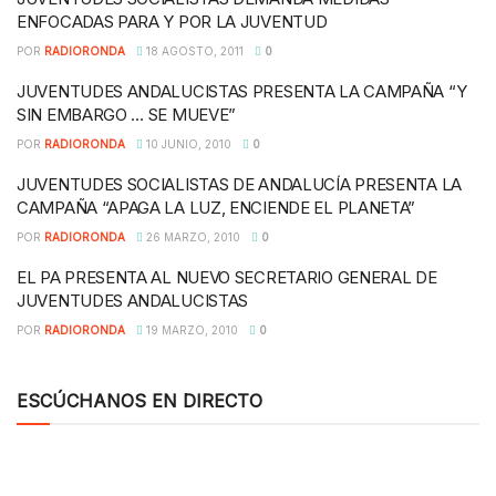
ENFOCADAS PARA Y POR LA JUVENTUD
POR
RADIORONDA
18 AGOSTO, 2011
0
JUVENTUDES ANDALUCISTAS PRESENTA LA CAMPAÑA “Y
SIN EMBARGO … SE MUEVE”
POR
RADIORONDA
10 JUNIO, 2010
0
JUVENTUDES SOCIALISTAS DE ANDALUCÍA PRESENTA LA
CAMPAÑA “APAGA LA LUZ, ENCIENDE EL PLANETA”
POR
RADIORONDA
26 MARZO, 2010
0
EL PA PRESENTA AL NUEVO SECRETARIO GENERAL DE
JUVENTUDES ANDALUCISTAS
POR
RADIORONDA
19 MARZO, 2010
0
ESCÚCHANOS EN DIRECTO