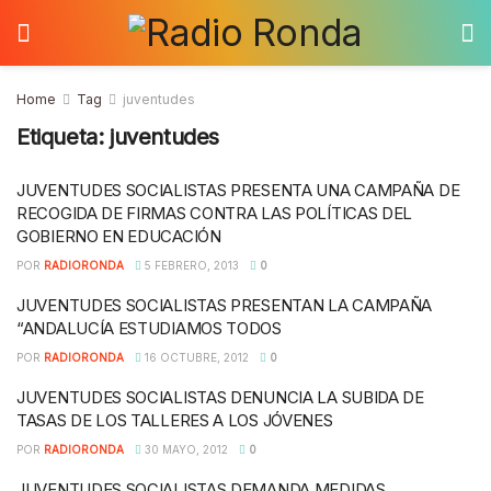
Home
Tag
juventudes
Etiqueta:
juventudes
JUVENTUDES SOCIALISTAS PRESENTA UNA CAMPAÑA DE
RECOGIDA DE FIRMAS CONTRA LAS POLÍTICAS DEL
GOBIERNO EN EDUCACIÓN
POR
RADIORONDA
5 FEBRERO, 2013
0
JUVENTUDES SOCIALISTAS PRESENTAN LA CAMPAÑA
“ANDALUCÍA ESTUDIAMOS TODOS
POR
RADIORONDA
16 OCTUBRE, 2012
0
JUVENTUDES SOCIALISTAS DENUNCIA LA SUBIDA DE
TASAS DE LOS TALLERES A LOS JÓVENES
POR
RADIORONDA
30 MAYO, 2012
0
JUVENTUDES SOCIALISTAS DEMANDA MEDIDAS