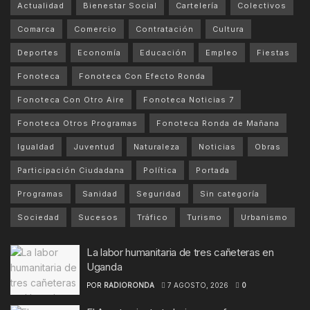
Actualidad
Bienestar Social
Cartelería
Colectivos
Comarca
Comercio
Contratación
Cultura
Deportes
Economía
Educación
Empleo
Fiestas
Fonoteca
Fonoteca Con Efecto Ronda
Fonoteca Con Otro Aire
Fonoteca Noticias 7
Fonoteca Otros Programas
Fonoteca Ronda de Mañana
Igualdad
Juventud
Naturaleza
Noticias
Obras
Participación Ciudadana
Política
Portada
Programas
Sanidad
Seguridad
Sin categoría
Sociedad
Sucesos
Tráfico
Turismo
Urbanismo
La labor humanitaria de tres cañeteras en
Uganda
POR
RADIORONDA
7 AGOSTO, 2026
0