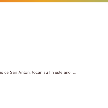
as de San Antón, tocán su fin este año. ...