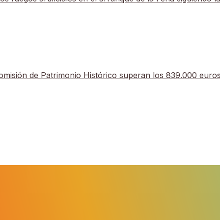
a los fuegos artificiales en el arranque de la Feria s
la Comisión de Patrimonio Histórico superan los 839