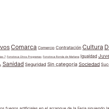
Comarca
Cultura
D
ivos
Contratación
Comercio
Juv
Igualdad
ias 7
Fonoteca Otros Programas
Fonoteca Ronda de Mañana
Sanidad
Sin categoría
Sociedad
Seguridad
Suc
s