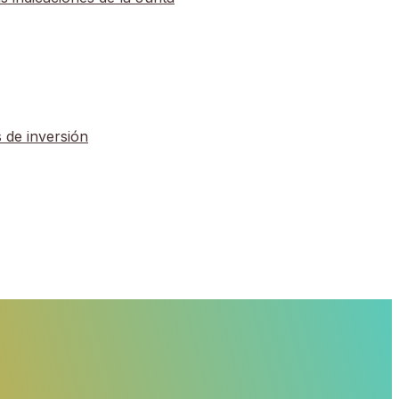
iguiendo las indicaciones de la Junta
.000 euros de inversión