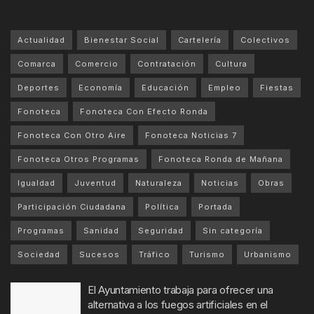
Actualidad
Bienestar Social
Cartelería
Colectivos
Comarca
Comercio
Contratación
Cultura
Deportes
Economía
Educación
Empleo
Fiestas
Fonoteca
Fonoteca Con Efecto Ronda
Fonoteca Con Otro Aire
Fonoteca Noticias 7
Fonoteca Otros Programas
Fonoteca Ronda de Mañana
Igualdad
Juventud
Naturaleza
Noticias
Obras
Participación Ciudadana
Política
Portada
Programas
Sanidad
Seguridad
Sin categoría
Sociedad
Sucesos
Tráfico
Turismo
Urbanismo
El Ayuntamiento trabaja para ofrecer una
alternativa a los fuegos artificiales en el