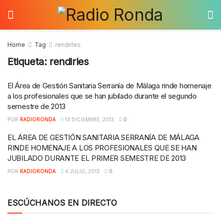
Home
Tag
rendirles
Etiqueta:
rendirles
El Área de Gestión Sanitaria Serranía de Málaga rinde homenaje
a los profesionales que se han jubilado durante el segundo
semestre de 2013
POR
RADIORONDA
13 DICIEMBRE, 2013
0
EL ÁREA DE GESTIÓN SANITARIA SERRANÍA DE MÁLAGA
RINDE HOMENAJE A LOS PROFESIONALES QUE SE HAN
JUBILADO DURANTE EL PRIMER SEMESTRE DE 2013
POR
RADIORONDA
4 JULIO, 2013
0
ESCÚCHANOS EN DIRECTO