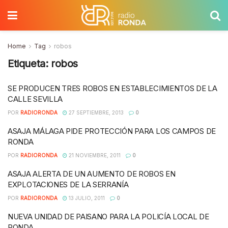
Home
Tag
robos
Etiqueta:
robos
SE PRODUCEN TRES ROBOS EN ESTABLECIMIENTOS DE LA
CALLE SEVILLA
POR
RADIORONDA
27 SEPTIEMBRE, 2013
0
ASAJA MÁLAGA PIDE PROTECCIÓN PARA LOS CAMPOS DE
RONDA
POR
RADIORONDA
21 NOVIEMBRE, 2011
0
ASAJA ALERTA DE UN AUMENTO DE ROBOS EN
EXPLOTACIONES DE LA SERRANÍA
POR
RADIORONDA
13 JULIO, 2011
0
NUEVA UNIDAD DE PAISANO PARA LA POLICÍA LOCAL DE
RONDA