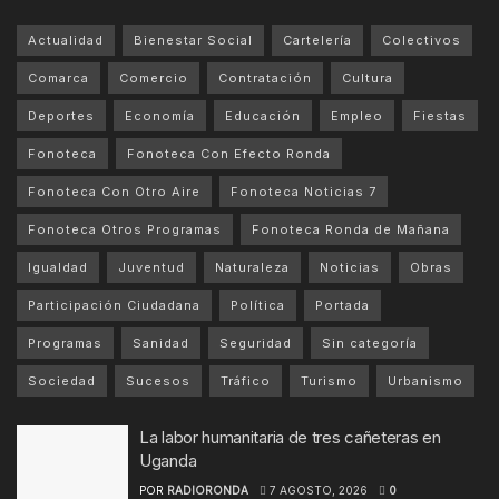
Actualidad
Bienestar Social
Cartelería
Colectivos
Comarca
Comercio
Contratación
Cultura
Deportes
Economía
Educación
Empleo
Fiestas
Fonoteca
Fonoteca Con Efecto Ronda
Fonoteca Con Otro Aire
Fonoteca Noticias 7
Fonoteca Otros Programas
Fonoteca Ronda de Mañana
Igualdad
Juventud
Naturaleza
Noticias
Obras
Participación Ciudadana
Política
Portada
Programas
Sanidad
Seguridad
Sin categoría
Sociedad
Sucesos
Tráfico
Turismo
Urbanismo
La labor humanitaria de tres cañeteras en
Uganda
POR
RADIORONDA
7 AGOSTO, 2026
0