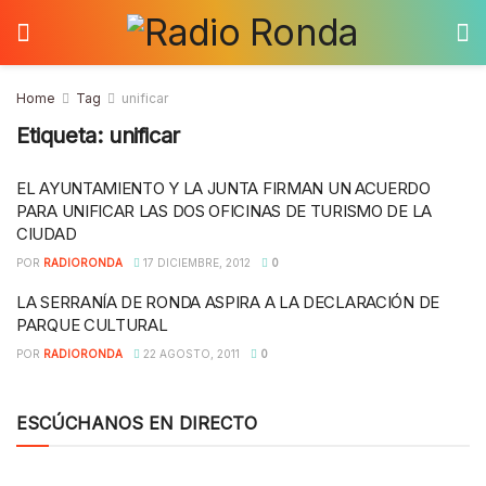
Home
Tag
unificar
Etiqueta:
unificar
EL AYUNTAMIENTO Y LA JUNTA FIRMAN UN ACUERDO
PARA UNIFICAR LAS DOS OFICINAS DE TURISMO DE LA
CIUDAD
POR
RADIORONDA
17 DICIEMBRE, 2012
0
LA SERRANÍA DE RONDA ASPIRA A LA DECLARACIÓN DE
PARQUE CULTURAL
POR
RADIORONDA
22 AGOSTO, 2011
0
ESCÚCHANOS EN DIRECTO