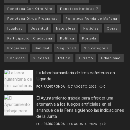
Fonoteca Con Otro Aire
Fonoteca Noticias 7
Fonoteca Otros Programas
Fonoteca Ronda de Mañana
Igualdad
Juventud
Naturaleza
Noticias
Obras
Participación Ciudadana
Política
Portada
Programas
Sanidad
Seguridad
Sin categoría
Sociedad
Sucesos
Tráfico
Turismo
Urbanismo
La labor humanitaria de tres cañeteras en
Uganda
POR
RADIORONDA
7 AGOSTO, 2026
0
El Ayuntamiento trabaja para ofrecer una
alternativa a los fuegos artificiales en el
arranque de la Feria siguiendo las indicaciones
de la Junta
POR
RADIORONDA
6 AGOSTO, 2026
0