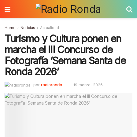
Home
Noticias
Actualidad
Turismo y Cultura ponen en
marcha el III Concurso de
Fotografía ‘Semana Santa de
Ronda 2026’
por
radioronda
19 marzo, 2026