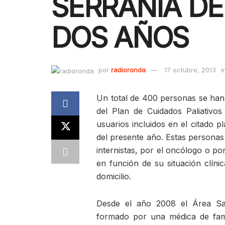
SERRANÍA DE
DOS AÑOS
por
radioronda
17 octubre, 2013
i
Un total de 400 personas se han 
del Plan de Cuidados Paliativo
usuarios incluidos en el citado 
del presente año. Estas personas
internistas, por el oncólogo o p
en función de su situación clíni
domicilio.
Desde el año 2008 el Área Sa
formado por una médica de fami