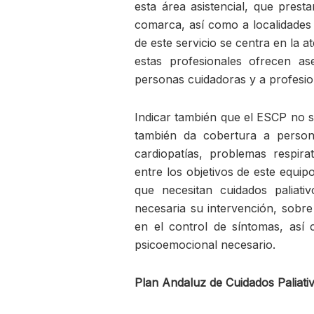
esta área asistencial, que prest
comarca, así como a localidades 
de este servicio se centra en la a
estas profesionales ofrecen as
personas cuidadoras y a profesion
Indicar también que el ESCP no s
también da cobertura a perso
cardiopatías, problemas respira
entre los objetivos de este equip
que necesitan cuidados paliat
necesaria su intervención, sobre
en el control de síntomas, as
psicoemocional necesario.
Plan Andaluz de Cuidados Paliati