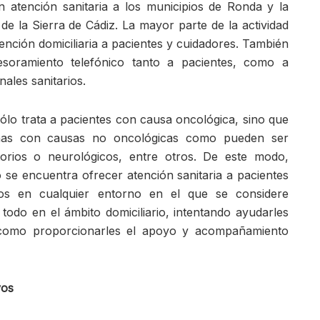
an atención sanitaria a los municipios de Ronda y la
de la Sierra de Cádiz. La mayor parte de la actividad
tención domiciliaria a pacientes y cuidadores. También
esoramiento telefónico tanto a pacientes, como a
ales sanitarios.
ólo trata a pacientes con causa oncológica, sino que
nas con causas no oncológicas como pueden ser
torios o neurológicos, entre otros. De este modo,
o se encuentra ofrecer atención sanitaria a pacientes
ivos en cualquier entorno en el que se considere
 todo en el ámbito domiciliario, intentando ayudarles
í como proporcionarles el apoyo y acompañamiento
vos