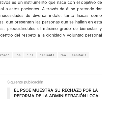
ativos es un instrumento que nace con el objetivo de
al a estos pacientes. A través de él se pretende dar
ecesidades de diversa índole, tanto físicas como
les, que presentan las personas que se hallan en esta
ias, procurándoles el máximo grado de bienestar y
 dentro del respeto a la dignidad y voluntad personal
lizado
los
nica
paciente
rea
sanitaria
Siguiente publicación
EL PSOE MUESTRA SU RECHAZO POR LA
REFORMA DE LA ADMINISTRACIÓN LOCAL