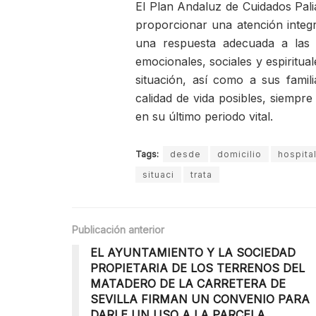
El Plan Andaluz de Cuidados Pali
proporcionar una atención integr
una respuesta adecuada a las n
emocionales, sociales y espiritua
situación, así como a sus famil
calidad de vida posibles, siempre
en su último periodo vital.
Tags:
desde
domicilio
hospita
situaci
trata
Publicación anterior
EL AYUNTAMIENTO Y LA SOCIEDAD
PROPIETARIA DE LOS TERRENOS DEL
MATADERO DE LA CARRETERA DE
SEVILLA FIRMAN UN CONVENIO PARA
DARLE UN USO A LA PARCELA