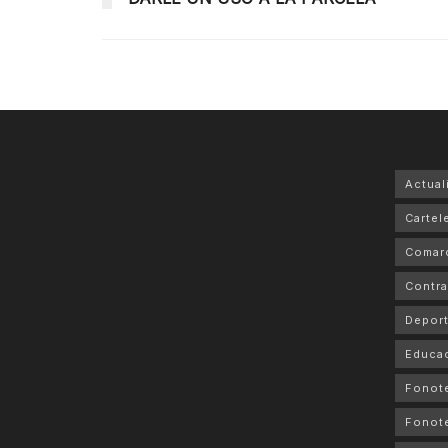
Actual
Cartele
Comar
Contra
Depor
Educa
Fonot
Fonot