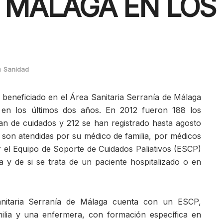
 MÁLAGA EN LOS
n
Sanidad
beneficiado en el Área Sanitaria Serranía de Málaga
s en los últimos dos años. En 2012 fueron 188 los
plan de cuidados y 212 se han registrado hasta agosto
 son atendidas por su médico de familia, por médicos
or el Equipo de Soporte de Cuidados Paliativos (ESCP)
ca y de si se trata de un paciente hospitalizado o en
nitaria Serranía de Málaga cuenta con un ESCP,
lia y una enfermera, con formación específica en