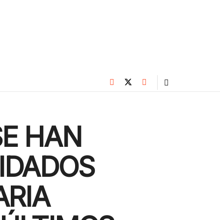
SE HAN
UIDADOS
ARIA