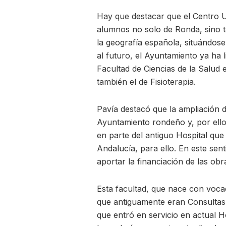
Hay que destacar que el Centro Un
alumnos no solo de Ronda, sino t
la geografía española, situándos
al futuro, el Ayuntamiento ya ha l
Facultad de Ciencias de la Salud
también el de Fisioterapia.
Pavía destacó que la ampliación de
Ayuntamiento rondeño y, por ello,
en parte del antiguo Hospital que 
Andalucía, para ello. En este se
aportar la financiación de las obr
Esta facultad, que nace con voca
que antiguamente eran Consultas 
que entró en servicio en actual H