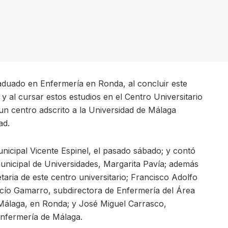
aduado en Enfermería en Ronda, al concluir este
d y al cursar estos estudios en el Centro Universitario
 un centro adscrito a la Universidad de Málaga
ad.
unicipal Vicente Espinel, el pasado sábado; y contó
municipal de Universidades, Margarita Pavía; además
aria de este centro universitario; Francisco Adolfo
Rocío Gamarro, subdirectora de Enfermería del Área
 Málaga, en Ronda; y José Miguel Carrasco,
 Enfermería de Málaga.