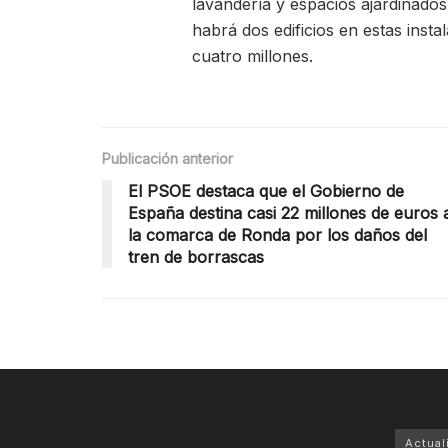
lavandería y espacios ajardinado
habrá dos edificios en estas insta
cuatro millones.
Publicación anterior
El PSOE destaca que el Gobierno de
España destina casi 22 millones de euros 
la comarca de Ronda por los daños del
tren de borrascas
Actual