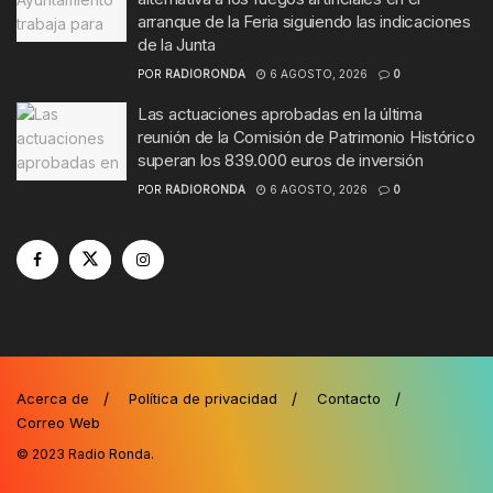
arranque de la Feria siguiendo las indicaciones
de la Junta
POR
RADIORONDA
6 AGOSTO, 2026
0
Las actuaciones aprobadas en la última
reunión de la Comisión de Patrimonio Histórico
superan los 839.000 euros de inversión
POR
RADIORONDA
6 AGOSTO, 2026
0
Acerca de
Política de privacidad
Contacto
Correo Web
© 2023
Radio Ronda
.