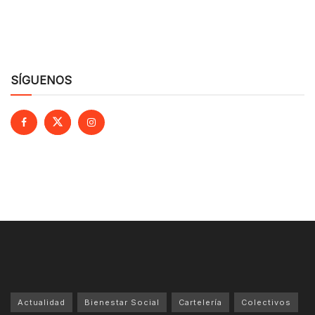
SÍGUENOS
Actualidad
Bienestar Social
Cartelería
Colectivos