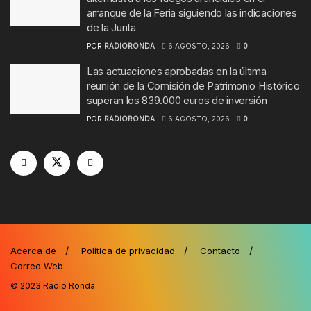
arranque de la Feria siguiendo las indicaciones
de la Junta
POR
RADIORONDA
6 AGOSTO, 2026
0
Las actuaciones aprobadas en la última
reunión de la Comisión de Patrimonio Histórico
superan los 839.000 euros de inversión
POR
RADIORONDA
6 AGOSTO, 2026
0
Acerca de
Política de privacidad
Contacto
Correo Web
© 2023
Radio Ronda
.