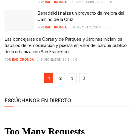
POR
RADIORONDA
13 NOVIEMBRE, 2020
0
Benadalid finaliza un proyecto de mejora del
Camino de la Cruz
POR
RADIORONDA
26 AGOSTO, 2020
0
Las concejalías de Obras y de Parques y Jardines inician los
trabajos de remodelación y puesta en valor del parque público
de la urbanización San Francisco
POR
RADIORONDA
19 DICIEMBRE, 2013
0
1
2
3
ESCÚCHANOS EN DIRECTO