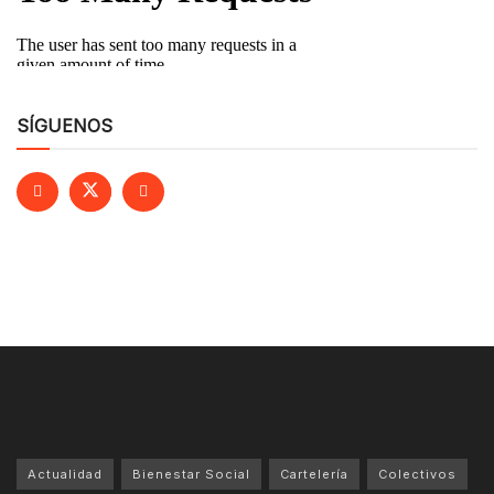
SÍGUENOS
Actualidad
Bienestar Social
Cartelería
Colectivos