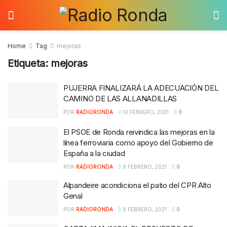
Home
Tag
mejoras
Etiqueta:
mejoras
PUJERRA FINALIZARÁ LA ADECUACIÓN DEL
CAMINO DE LAS ALLANADILLAS
POR
RADIORONDA
10 FEBRERO, 2021
0
El PSOE de Ronda reivindica las mejoras en la
línea ferroviaria como apoyo del Gobierno de
España a la ciudad
POR
RADIORONDA
9 FEBRERO, 2021
0
Alpandeire acondiciona el patio del CPR Alto
Genal
POR
RADIORONDA
9 FEBRERO, 2021
0