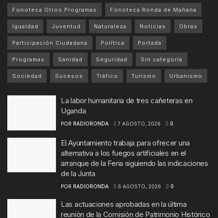
Fonoteca Otros Programas
Fonoteca Ronda de Mañana
Igualdad
Juventud
Naturaleza
Noticias
Obras
Participación Ciudadana
Política
Portada
Programas
Sanidad
Seguridad
Sin categoría
Sociedad
Sucesos
Tráfico
Turismo
Urbanismo
La labor humanitaria de tres cañeteras en
Uganda
POR
RADIORONDA
7 AGOSTO, 2026
0
El Ayuntamiento trabaja para ofrecer una
alternativa a los fuegos artificiales en el
arranque de la Feria siguiendo las indicaciones
de la Junta
POR
RADIORONDA
6 AGOSTO, 2026
0
Las actuaciones aprobadas en la última
reunión de la Comisión de Patrimonio Histórico