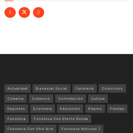
Actualidad
Bienestar Social
Cartelería
Colectivos
Comarca
Comercio
Contratación
Cultura
Deportes
Economía
Educación
Empleo
Fiestas
Fonoteca
Fonoteca Con Efecto Ronda
Fonoteca Con Otro Aire
Fonoteca Noticias 7