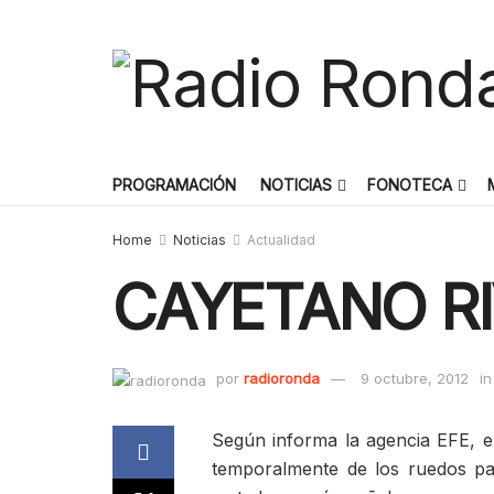
PROGRAMACIÓN
NOTICIAS
FONOTECA
Home
Noticias
Actualidad
CAYETANO RI
por
radioronda
9 octubre, 2012
in
Según informa la agencia EFE, e
temporalmente de los ruedos pa