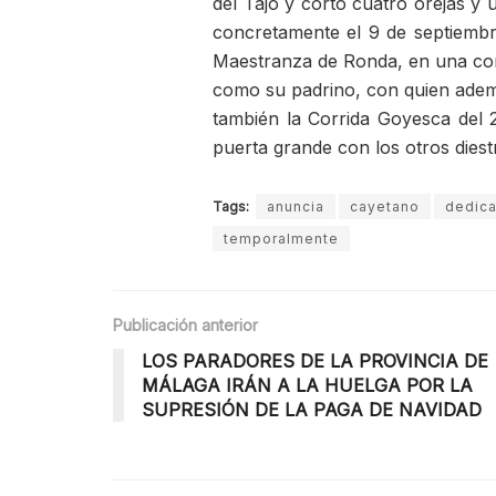
del Tajo y cortó cuatro orejas y
concretamente el 9 de septiembre
Maestranza de Ronda, en una cor
como su padrino, con quien ade
también la Corrida Goyesca del 
puerta grande con los otros diest
Tags:
anuncia
cayetano
dedica
temporalmente
Publicación anterior
LOS PARADORES DE LA PROVINCIA DE
MÁLAGA IRÁN A LA HUELGA POR LA
SUPRESIÓN DE LA PAGA DE NAVIDAD