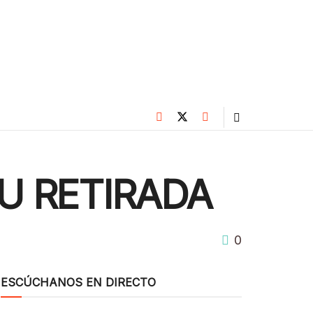
U RETIRADA
0
ESCÚCHANOS EN DIRECTO