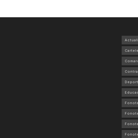
Actual
Cartele
Comar
Contra
Depor
Educa
Fonot
Fonot
Fonote
Fonote