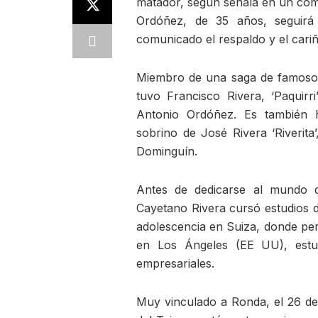
matador, según señala en un comu
Ordóñez, de 35 años, seguir
comunicado el respaldo y el cariñ
Miembro de una saga de famosos 
tuvo Francisco Rivera, ‘Paquirr
Antonio Ordóñez. Es también h
sobrino de José Rivera ‘Riverita
Dominguín.
Antes de dedicarse al mundo d
Cayetano Rivera cursó estudios d
adolescencia en Suiza, donde perf
en Los Ángeles (EE UU), estud
empresariales.
Muy vinculado a Ronda, el 26 de