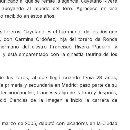
nicado al que se remite la agencia. Cayetano Rivera
á apoyando al mundo del toro. Agradece en ese
o recibido en estos años.
toreros, Cayetano es el hijo menor de los dos que
i’, con Carmina Ordóñez, hija del torero de Ronda
ermano del diestro Francisco Rivera ‘Paquirri’ y
’, y está emparentado con la dinastía taurina de los
e los toros, al que llegó cuando tenía 28 años,
e primaria y secundaria en Madrid; pasó parte de su
eccionó inglés, francés y algo de italiano y después,
ió Ciencias de la Imagen e inició la carrera de
 marzo de 2005, debutó con picadores en la Ciudad