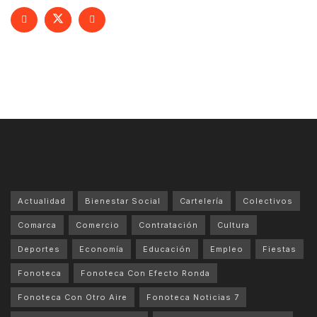
Actualidad
Bienestar Social
Cartelería
Colectivos
Comarca
Comercio
Contratación
Cultura
Deportes
Economía
Educación
Empleo
Fiestas
Fonoteca
Fonoteca Con Efecto Ronda
Fonoteca Con Otro Aire
Fonoteca Noticias 7