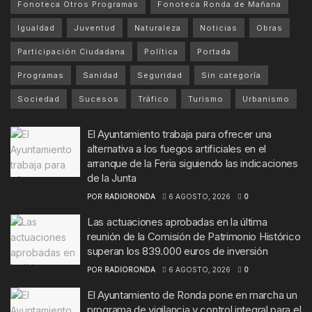
Fonoteca Otros Programas
Fonoteca Ronda de Mañana
Igualdad
Juventud
Naturaleza
Noticias
Obras
Participación Ciudadana
Política
Portada
Programas
Sanidad
Seguridad
Sin categoría
Sociedad
Sucesos
Tráfico
Turismo
Urbanismo
El Ayuntamiento trabaja para ofrecer una
alternativa a los fuegos artificiales en el
arranque de la Feria siguiendo las indicaciones
de la Junta
POR
RADIORONDA
6 AGOSTO, 2026
0
Las actuaciones aprobadas en la última
reunión de la Comisión de Patrimonio Histórico
superan los 839.000 euros de inversión
POR
RADIORONDA
6 AGOSTO, 2026
0
El Ayuntamiento de Ronda pone en marcha un
programa de vigilancia y control integral para el