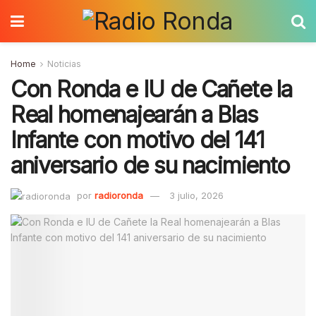
Home
Noticias
Con Ronda e IU de Cañete la
Real homenajearán a Blas
Infante con motivo del 141
aniversario de su nacimiento
por
radioronda
3 julio, 2026